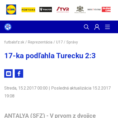
futbalsfz.sk
/
Reprezentácia
/
U17
/
Správy
17-ka podľahla Turecku 2:3
Streda, 15.2.2017 00:00 | Posledná aktualizácia 15.2.2017
19:08
ANTALYA (SFZ) - V prvom z dvojice 