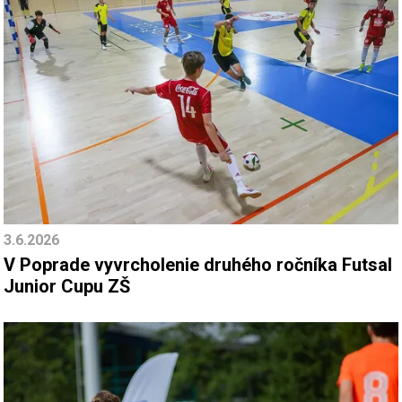
3.6.2026
V Poprade vyvrcholenie druhého ročníka Futsal
Junior Cupu ZŠ