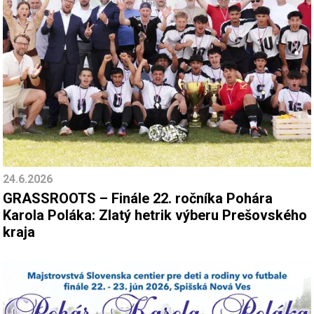
24.6.2026
GRASSROOTS – Finále 22. ročníka Pohára
Karola Poláka: Zlatý hetrik výberu Prešovského
kraja