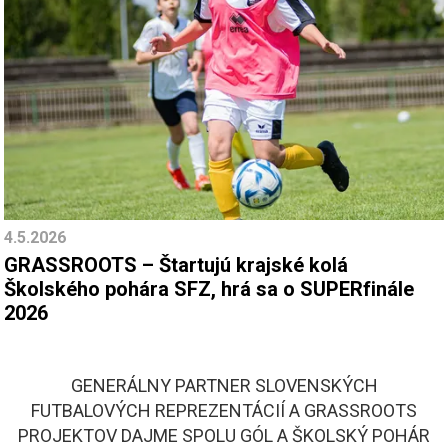
4.5.2026
GRASSROOTS – Štartujú krajské kolá
Školského pohára SFZ, hrá sa o SUPERfinále
2026
GENERÁLNY PARTNER SLOVENSKÝCH
FUTBALOVÝCH REPREZENTÁCIÍ A GRASSROOTS
PROJEKTOV DAJME SPOLU GÓL A ŠKOLSKÝ POHÁR