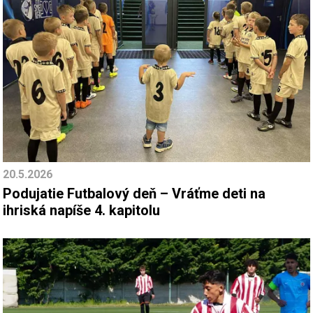
20.5.2026
Podujatie Futbalový deň – Vráťme deti na
ihriská napíše 4. kapitolu