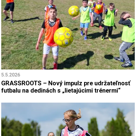
5.5.2026
GRASSROOTS – Nový impulz pre udržateľnosť
futbalu na dedinách s „lietajúcimi trénermi“