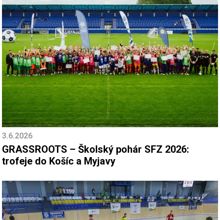
3.6.2026
GRASSROOTS – Školský pohár SFZ 2026:
trofeje do Košíc a Myjavy