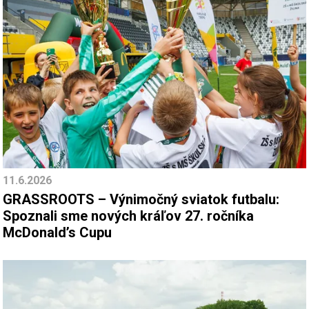
11.6.2026
GRASSROOTS – Výnimočný sviatok futbalu:
Spoznali sme nových kráľov 27. ročníka
McDonald’s Cupu