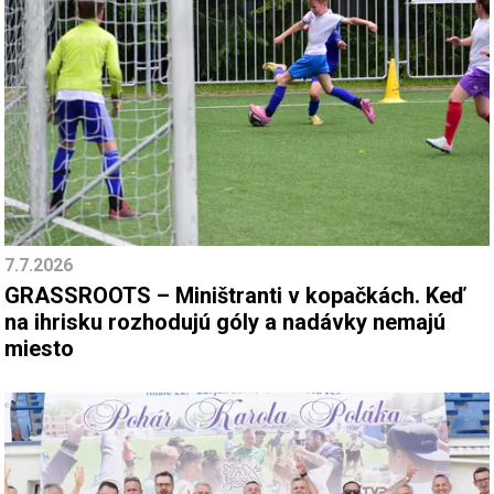
7.7.2026
GRASSROOTS – Miništranti v kopačkách. Keď
na ihrisku rozhodujú góly a nadávky nemajú
miesto