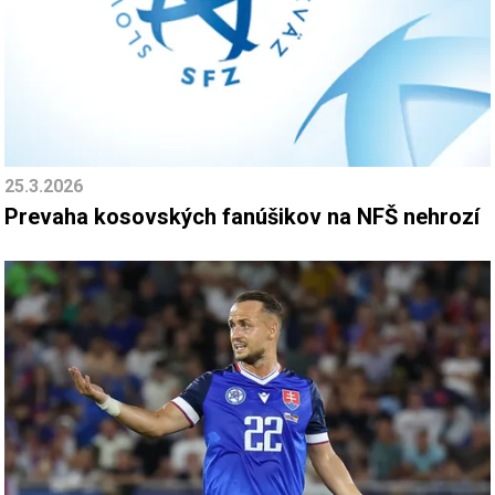
25.3.2026
Prevaha kosovských fanúšikov na NFŠ nehrozí