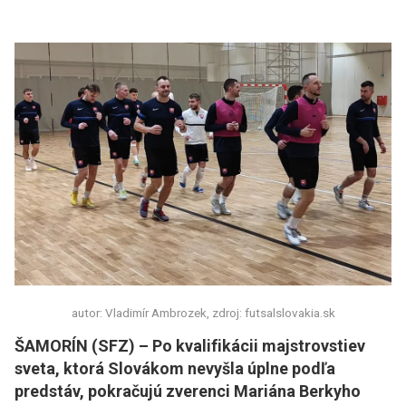
autor: Vladimír Ambrozek, zdroj: futsalslovakia.sk
ŠAMORÍN (SFZ) – Po kvalifikácii majstrovstiev
sveta, ktorá Slovákom nevyšla úplne podľa
predstáv, pokračujú zverenci Mariána Berkyho