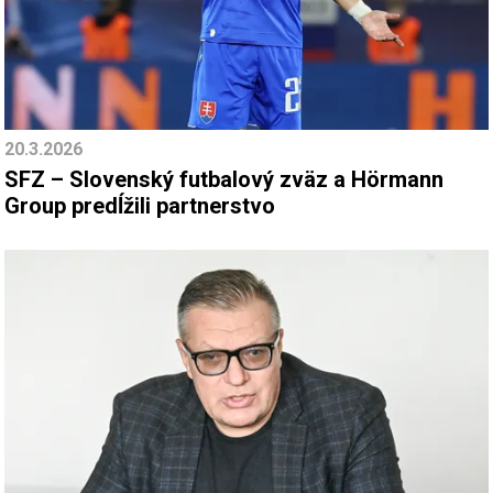
20.3.2026
SFZ – Slovenský futbalový zväz a Hörmann
Group predĺžili partnerstvo