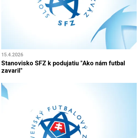
15.4.2026
Stanovisko SFZ k podujatiu "Ako nám futbal
zavaril"