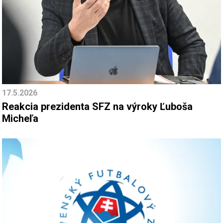
17.5.2026
Reakcia prezidenta SFZ na výroky Ľuboša
Micheľa