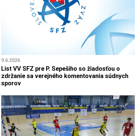
9.6.2026
List VV SFZ pre P. Sepešiho so žiadosťou o
zdržanie sa verejného komentovania súdnych
sporov