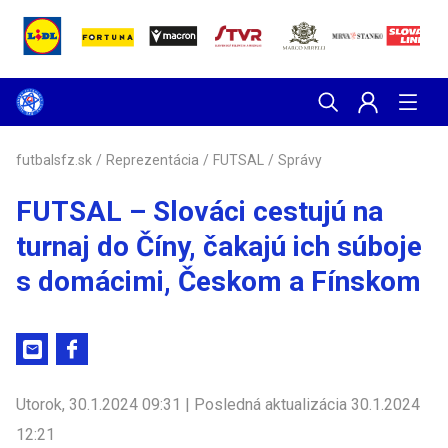
futbalsfz.sk
/
Reprezentácia
/
FUTSAL
/
Správy
FUTSAL – Slováci cestujú na
turnaj do Číny, čakajú ich súboje
s domácimi, Českom a Fínskom
Utorok, 30.1.2024 09:31 | Posledná aktualizácia 30.1.2024
12:21