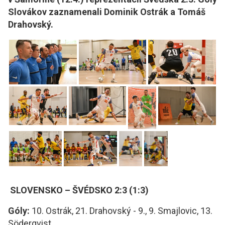
Slovákov zaznamenali Dominik Ostrák a Tomáš
Drahovský.
SLOVENSKO – ŠVÉDSKO 2:3 (1:3)
Góly:
10. Ostrák, 21. Drahovský - 9., 9. Smajlovic, 13.
Söderqvist