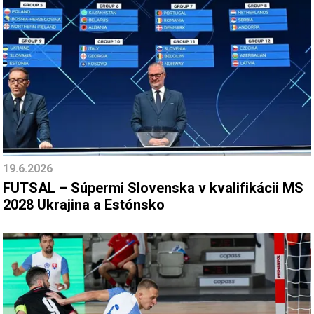
19.6.2026
FUTSAL – Súpermi Slovenska v kvalifikácii MS
2028 Ukrajina a Estónsko