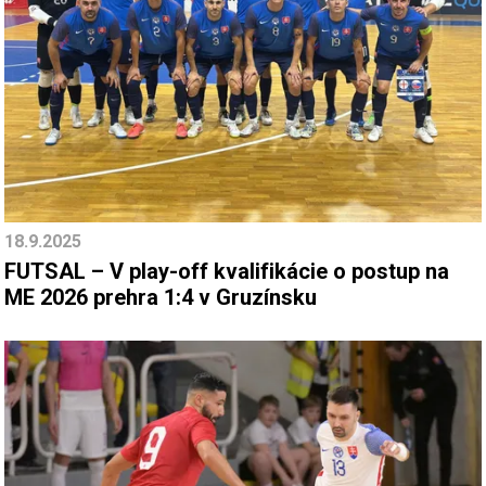
18.9.2025
FUTSAL – V play-off kvalifikácie o postup na
ME 2026 prehra 1:4 v Gruzínsku