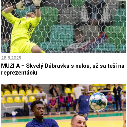
28.8.2025
MUŽI A – Skvelý Dúbravka s nulou, už sa teší na
reprezentáciu