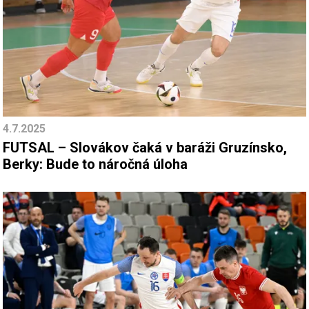
4.7.2025
FUTSAL – Slovákov čaká v baráži Gruzínsko,
Berky: Bude to náročná úloha