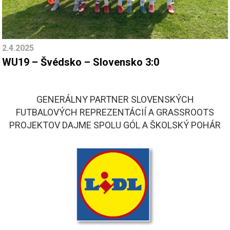
2.4.2025
WU19 – Švédsko – Slovensko 3:0
GENERÁLNY PARTNER SLOVENSKÝCH
FUTBALOVÝCH REPREZENTÁCIÍ A GRASSROOTS
PROJEKTOV DAJME SPOLU GÓL A ŠKOLSKÝ POHÁR