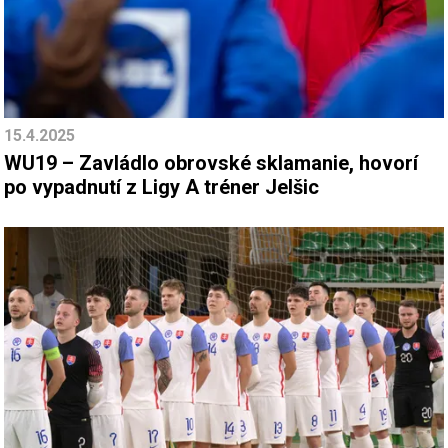
15.4.2025
WU19 – Zavládlo obrovské sklamanie, hovorí
po vypadnutí z Ligy A tréner Jelšic