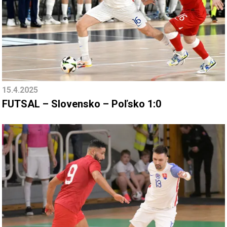
15.4.2025
FUTSAL – Slovensko – Poľsko 1:0