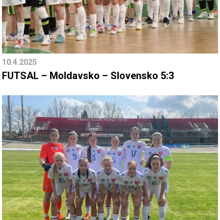
10.4.2025
FUTSAL – Moldavsko – Slovensko 5:3