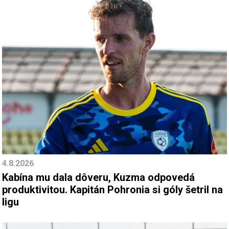
4.8.2026
Kabína mu dala dôveru, Kuzma odpovedá
produktivitou. Kapitán Pohronia si góly šetril na
ligu