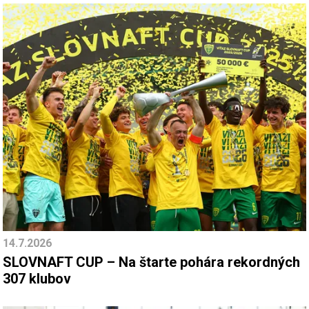
14.7.2026
SLOVNAFT CUP – Na štarte pohára rekordných
307 klubov