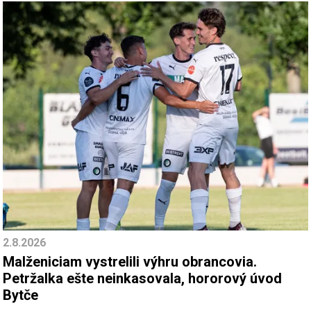
2.8.2026
Malženiciam vystrelili výhru obrancovia.
Petržalka ešte neinkasovala, hororový úvod
Bytče