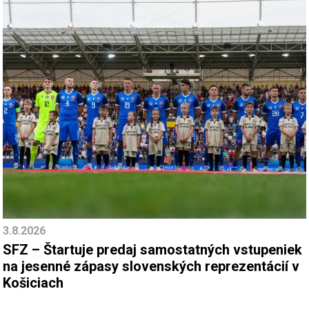
3.8.2026
SFZ – Štartuje predaj samostatných vstupeniek
na jesenné zápasy slovenských reprezentácií v
Košiciach