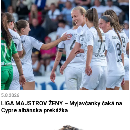
5.8.2026
LIGA MAJSTROV ŽENY – Myjavčanky čaká na
Cypre albánska prekážka