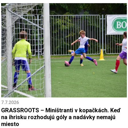
7.7.2026
GRASSROOTS – Miništranti v kopačkách. Keď
na ihrisku rozhodujú góly a nadávky nemajú
miesto