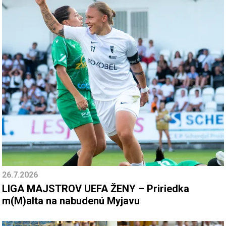
26.7.2026
LIGA MAJSTROV UEFA ŽENY – Pririedka
m(M)alta na nabudenú Myjavu