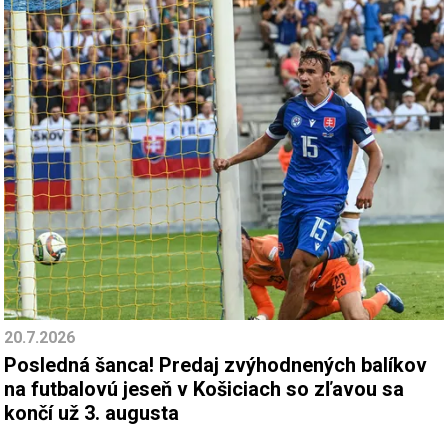
20.7.2026
Posledná šanca! Predaj zvýhodnených balíkov
na futbalovú jeseň v Košiciach so zľavou sa
končí už 3. augusta