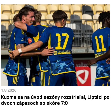
1.8.2026
Kuzma sa na úvod sezóny rozstrieľal, Liptáci po
dvoch zápasoch so skóre 7:0