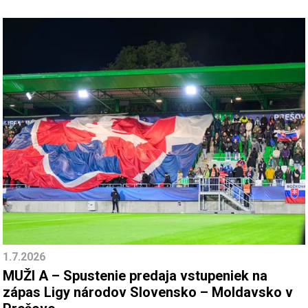
1.7.2026
MUŽI A – Spustenie predaja vstupeniek na
zápas Ligy národov Slovensko – Moldavsko v