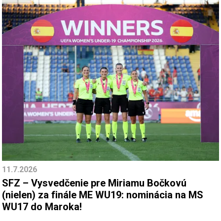
11.7.2026
SFZ – Vysvedčenie pre Miriamu Bočkovú
(nielen) za finále ME WU19: nominácia na MS
WU17 do Maroka!