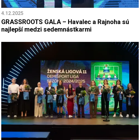
4.12.2025
GRASSROOTS GALA – Havalec a Rajnoha sú
najlepší medzi sedemnástkarmi