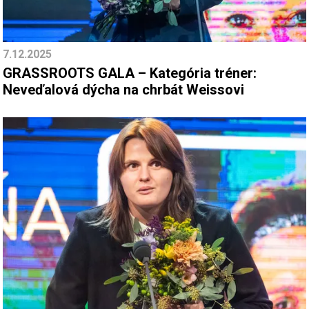
7.12.2025
GRASSROOTS GALA – Kategória tréner:
Neveďalová dýcha na chrbát Weissovi