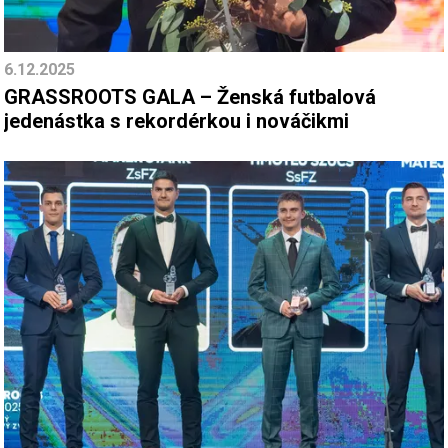
6.12.2025
GRASSROOTS GALA – Ženská futbalová
jedenástka s rekordérkou i nováčikmi