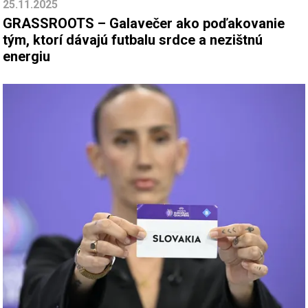
25.11.2025
GRASSROOTS – Galavečer ako poďakovanie
tým, ktorí dávajú futbalu srdce a nezištnú
energiu