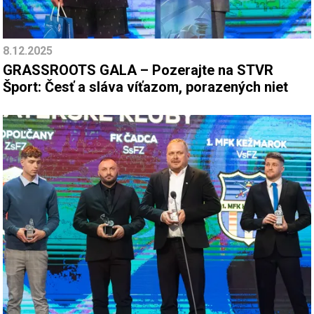
8.12.2025
GRASSROOTS GALA – Pozerajte na STVR
Šport: Česť a sláva víťazom, porazených niet