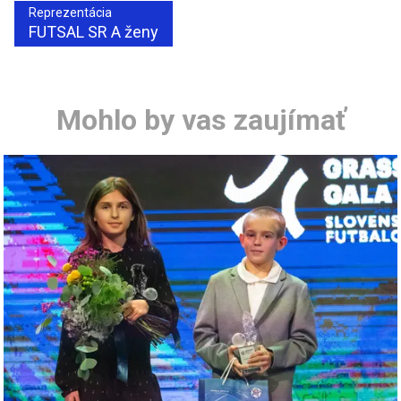
Reprezentácia
FUTSAL SR A ženy
Mohlo by vas zaujímať