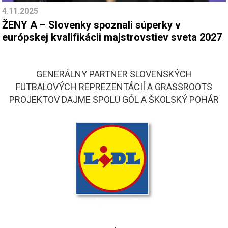
4.11.2025
ŽENY A – Slovenky spoznali súperky v
európskej kvalifikácii majstrovstiev sveta 2027
GENERÁLNY PARTNER SLOVENSKÝCH
FUTBALOVÝCH REPREZENTÁCIÍ A GRASSROOTS
PROJEKTOV DAJME SPOLU GÓL A ŠKOLSKÝ POHÁR