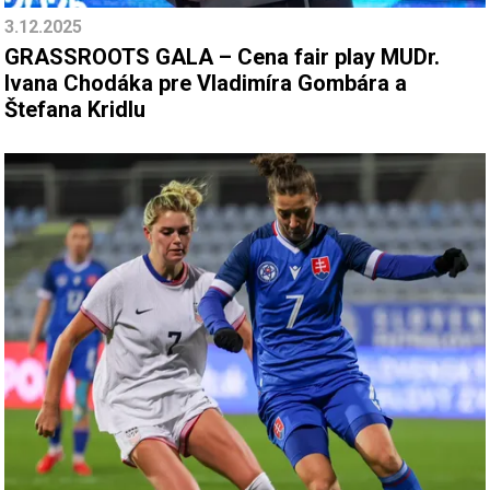
3.12.2025
GRASSROOTS GALA – Cena fair play MUDr.
Ivana Chodáka pre Vladimíra Gombára a
Štefana Kridlu