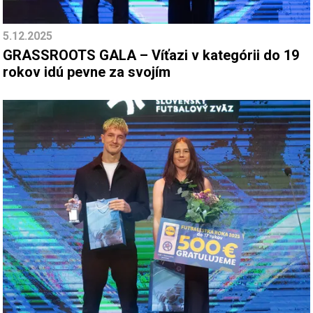
5.12.2025
GRASSROOTS GALA – Víťazi v kategórii do 19
rokov idú pevne za svojím