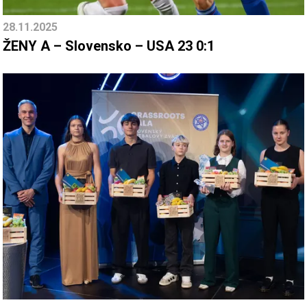
28.11.2025
ŽENY A – Slovensko – USA 23 0:1