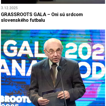
3.12.2025
GRASSROOTS GALA – Oni sú srdcom
slovenského futbalu