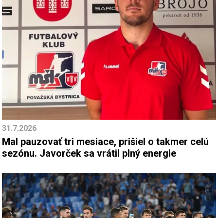
31.7.2026
Mal pauzovať tri mesiace, prišiel o takmer celú
sezónu. Javorček sa vrátil plný energie