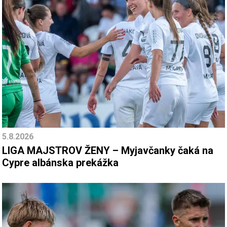
5.8.2026
LIGA MAJSTROV ŽENY – Myjavčanky čaká na
Cypre albánska prekážka