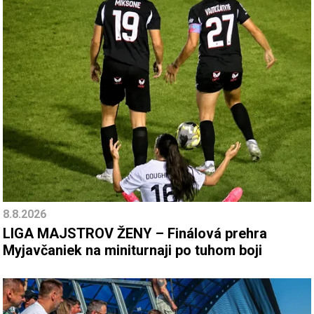
8.8.2026
LIGA MAJSTROV ŽENY – Finálová prehra
Myjavčaniek na miniturnaji po tuhom boji