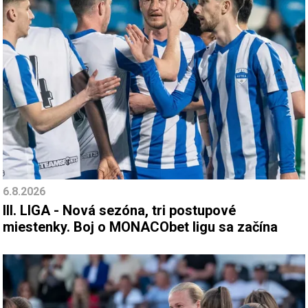
6.8.2026
III. LIGA - Nová sezóna, tri postupové
miestenky. Boj o MONACObet ligu sa začína