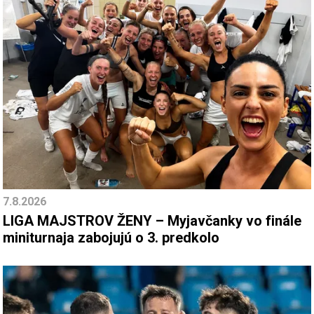
7.8.2026
LIGA MAJSTROV ŽENY – Myjavčanky vo finále
miniturnaja zabojujú o 3. predkolo