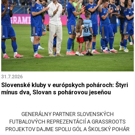
31.7.2026
Slovenské kluby v európskych pohároch: Štyri
mínus dva, Slovan s pohárovou jeseňou
GENERÁLNY PARTNER SLOVENSKÝCH
FUTBALOVÝCH REPREZENTÁCIÍ A GRASSROOTS
PROJEKTOV DAJME SPOLU GÓL A ŠKOLSKÝ POHÁR