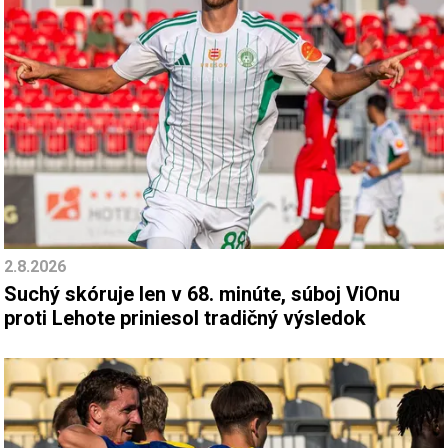
2.8.2026
Suchý skóruje len v 68. minúte, súboj ViOnu
proti Lehote priniesol tradičný výsledok