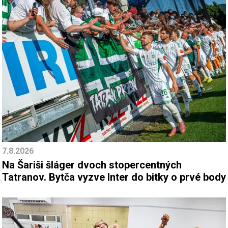
7.8.2026
Na Šariši šláger dvoch stopercentných
Tatranov. Bytča vyzve Inter do bitky o prvé body