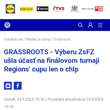
futbalsfz.sk
/
Mládež a rozvoj
/
Grassroots
GRASSROOTS - Výberu ZsFZ
ušla účasť na finálovom turnaji
Regions' cupu len o chlp
Utorok, 24.9.2024 15:16 | Posledná aktualizácia 24.9.2024
15:16