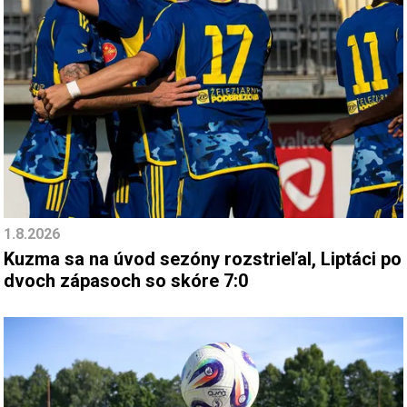
1.8.2026
Kuzma sa na úvod sezóny rozstrieľal, Liptáci po
dvoch zápasoch so skóre 7:0