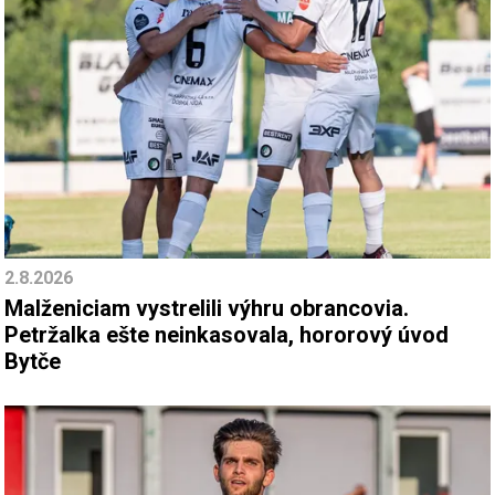
2.8.2026
Malženiciam vystrelili výhru obrancovia.
Petržalka ešte neinkasovala, hororový úvod
Bytče