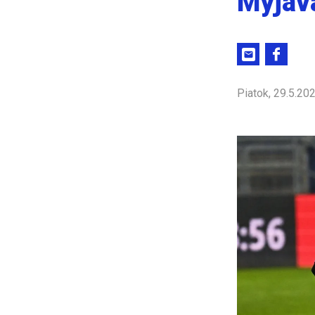
Myjav
Piatok, 29.5.20