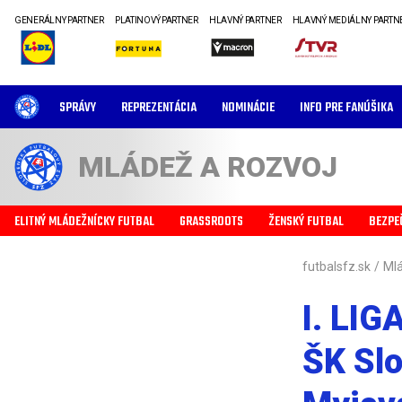
GENERÁLNY PARTNER
PLATINOVÝ PARTNER
HLAVNÝ PARTNER
HLAVNÝ MEDIÁLNY PARTN
SPRÁVY
REPREZENTÁCIA
NOMINÁCIE
INFO PRE FANÚŠIKA
MLÁDEŽ A ROZVOJ
ELITNÝ MLÁDEŽNÍCKY FUTBAL
GRASSROOTS
ŽENSKÝ FUTBAL
BEZPE
futbalsfz.sk
/
Mlá
I. LIG
ŠK Slo