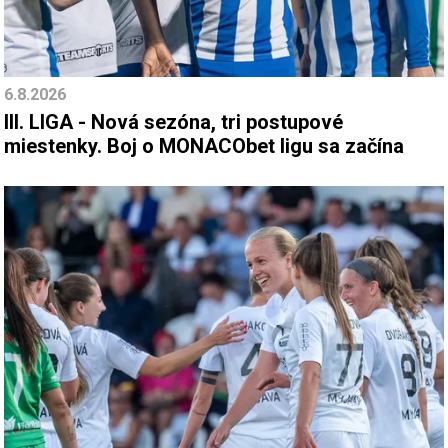
6.8.2026
III. LIGA - Nová sezóna, tri postupové
miestenky. Boj o MONACObet ligu sa začína