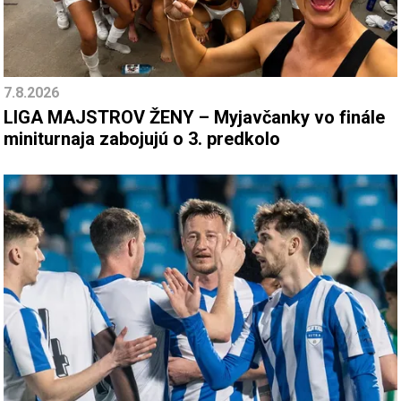
7.8.2026
LIGA MAJSTROV ŽENY – Myjavčanky vo finále
miniturnaja zabojujú o 3. predkolo