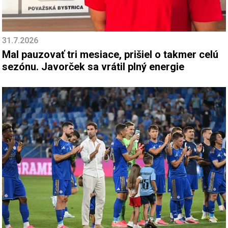
31.7.2026
Mal pauzovať tri mesiace, prišiel o takmer celú
sezónu. Javorček sa vrátil plný energie