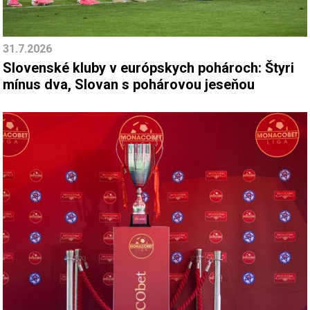
31.7.2026
Slovenské kluby v európskych pohároch: Štyri
mínus dva, Slovan s pohárovou jeseňou