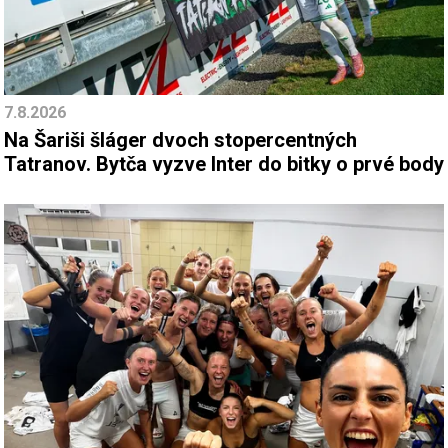
7.8.2026
Na Šariši šláger dvoch stopercentných
Tatranov. Bytča vyzve Inter do bitky o prvé body