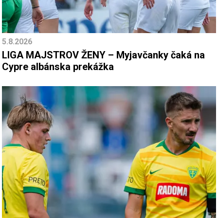
5.8.2026
LIGA MAJSTROV ŽENY – Myjavčanky čaká na
Cypre albánska prekážka