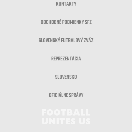
KONTAKTY
OBCHODNÉ PODMIENKY SFZ
SLOVENSKÝ FUTBALOVÝ ZVÄZ
REPREZENTÁCIA
SLOVENSKO
OFICIÁLNE SPRÁVY