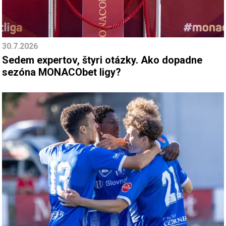
30.7.2026
Sedem expertov, štyri otázky. Ako dopadne
sezóna MONACObet ligy?