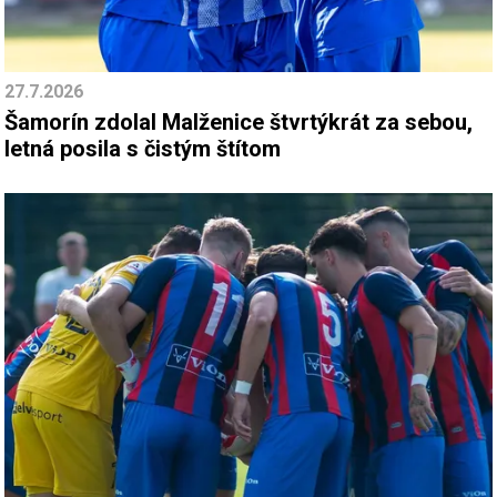
27.7.2026
Šamorín zdolal Malženice štvrtýkrát za sebou,
letná posila s čistým štítom