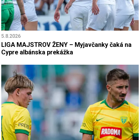
5.8.2026
LIGA MAJSTROV ŽENY – Myjavčanky čaká na
Cypre albánska prekážka