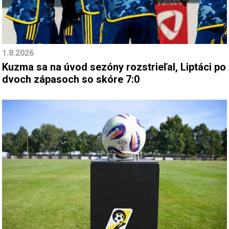
1.8.2026
Kuzma sa na úvod sezóny rozstrieľal, Liptáci po
dvoch zápasoch so skóre 7:0