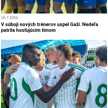
26.7.2026
V súboji nových trénerov uspel Gaži. Nedeľa
patrila hosťujúcim tímom