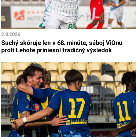
2.8.2026
Suchý skóruje len v 68. minúte, súboj ViOnu
proti Lehote priniesol tradičný výsledok