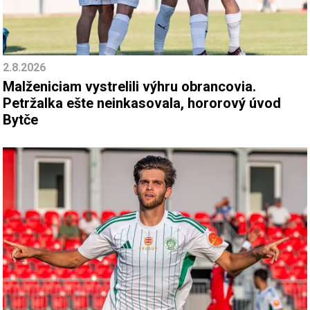
2.8.2026
Malženiciam vystrelili výhru obrancovia.
Petržalka ešte neinkasovala, hororový úvod
Bytče