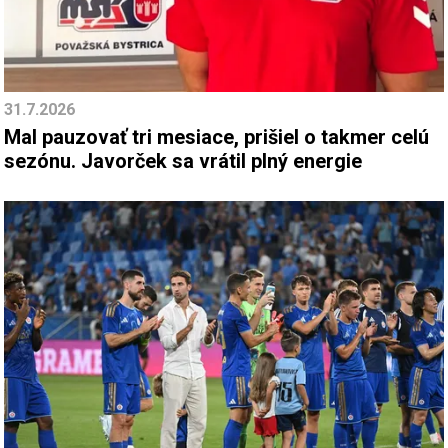
31.7.2026
Mal pauzovať tri mesiace, prišiel o takmer celú
sezónu. Javorček sa vrátil plný energie