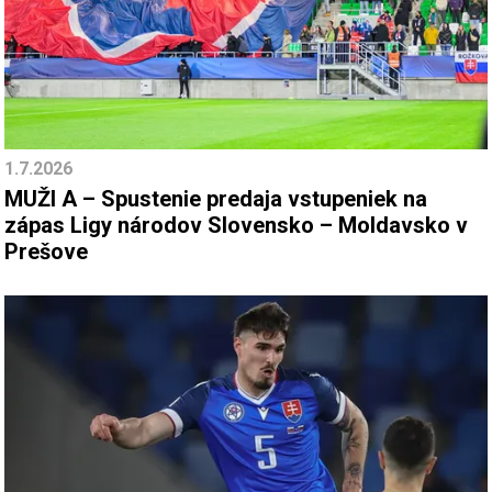
1.7.2026
MUŽI A – Spustenie predaja vstupeniek na
zápas Ligy národov Slovensko – Moldavsko v
Prešove