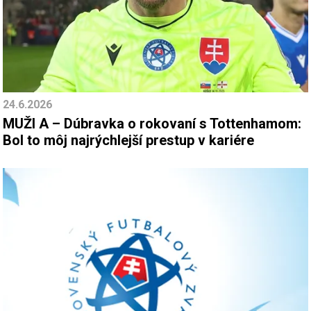
24.6.2026
MUŽI A – Dúbravka o rokovaní s Tottenhamom:
Bol to môj najrýchlejší prestup v kariére