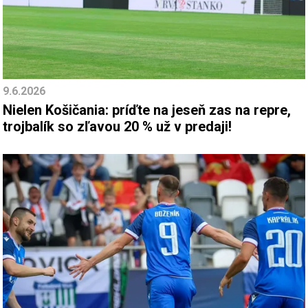
9.6.2026
Nielen Košičania: príďte na jeseň zas na repre,
trojbalík so zľavou 20 % už v predaji!