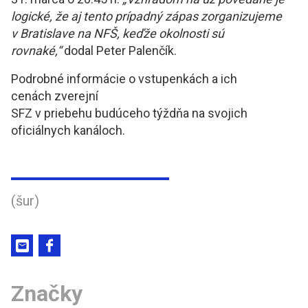
logické, že aj tento prípadný zápas zorganizujeme
v Bratislave na NFŠ, keďže okolnosti sú
rovnaké,“
dodal Peter Palenčík.
Podrobné informácie o vstupenkách a ich
cenách zverejní
SFZ v priebehu budúceho týždňa na svojich
oficiálnych kanáloch.
(šur)
Značky