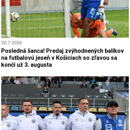
20.7.2026
Posledná šanca! Predaj zvýhodnených balíkov
na futbalovú jeseň v Košiciach so zľavou sa
končí už 3. augusta