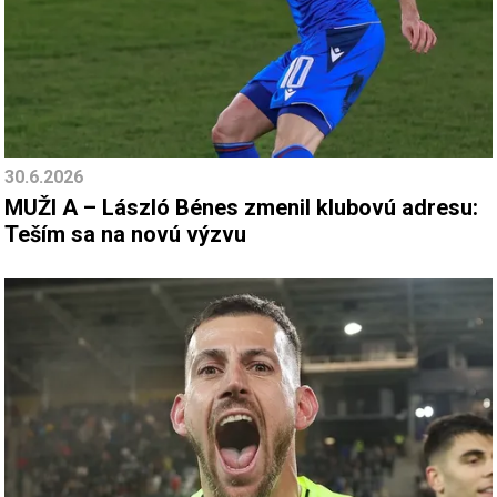
30.6.2026
MUŽI A – László Bénes zmenil klubovú adresu:
Teším sa na novú výzvu