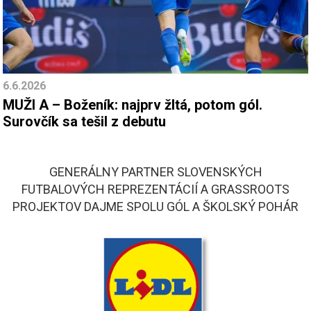
6.6.2026
MUŽI A – Boženík: najprv žltá, potom gól.
Surovčík sa tešil z debutu
GENERÁLNY PARTNER SLOVENSKÝCH
FUTBALOVÝCH REPREZENTÁCIÍ A GRASSROOTS
PROJEKTOV DAJME SPOLU GÓL A ŠKOLSKÝ POHÁR