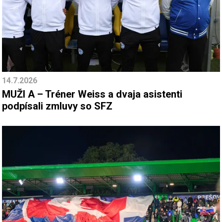
14.7.2026
MUŽI A – Tréner Weiss a dvaja asistenti
podpísali zmluvy so SFZ