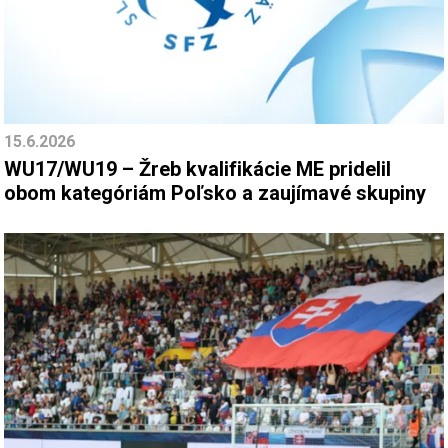
15.6.2026
WU17/WU19 – Žreb kvalifikácie ME pridelil
obom kategóriám Poľsko a zaujímavé skupiny