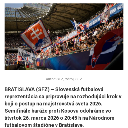
autor: SFZ, zdroj: SFZ
BRATISLAVA (SFZ) – Slovenská futbalová
reprezentácia sa pripravuje na rozhodujúci krok v
boji o postup na majstrovstvá sveta 2026.
Semifinále baráže proti Kosovu odohráme vo
štvrtok 26. marca 2026 o 20:45 h na Národnom
futbalovom štadióne v Bratislave.