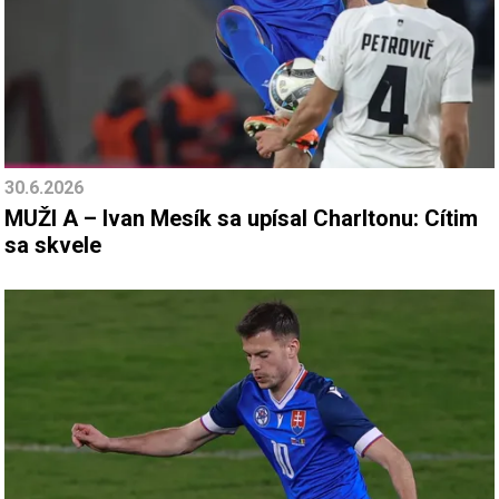
30.6.2026
MUŽI A – Ivan Mesík sa upísal Charltonu: Cítim
sa skvele