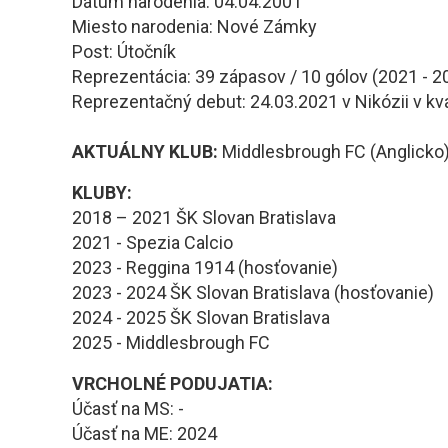
Dátum narodenia: 04.04.2001
Miesto narodenia: Nové Zámky
Post: Útočník
Reprezentácia: 39 zápasov / 10 gólov (2021 - 2
Reprezentačný debut: 24.03.2021 v Nikózii v k
AKTUÁLNY KLUB:
Middlesbrough FC (Anglicko
KLUBY:
2018 – 2021 ŠK Slovan Bratislava
2021 - Spezia Calcio
2023 - Reggina 1914 (hosťovanie)
2023 - 2024 ŠK Slovan Bratislava
(hosťovanie)
2024 - 2025 ŠK Slovan Bratislava
2025 - Middlesbrough FC
VRCHOLNÉ PODUJATIA:
Účasť na MS: -
Účasť na ME: 2024