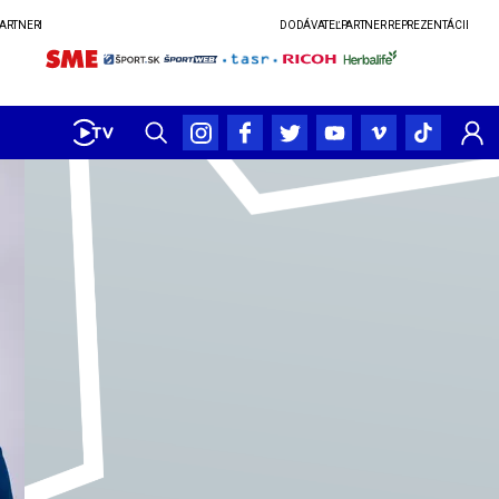
PARTNERI
DODÁVATEĽ
PARTNER REPREZENTÁCIE ŽIEN