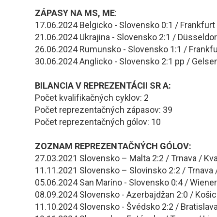
ZÁPASY NA MS, ME
:
17.06.2024 Belgicko - Slovensko 0:1 / Frankfu
21.06.2024 Ukrajina - Slovensko 2:1 / Düsseldor
26.06.2024 Rumunsko - Slovensko 1:1 / Frankf
30.06.2024 Anglicko - Slovensko 2:1 pp / Gelse
BILANCIA V REPREZENTÁCII SR A:
Počet kvalifikačných cyklov: 2
Počet reprezentačných zápasov: 39
Počet reprezentačných gólov: 10
ZOZNAM REPREZENTAČNÝCH GÓLOV:
27.03.2021 Slovensko – Malta 2:2 / Trnava / Kva
11.11.2021 Slovensko – Slovinsko 2:2 / Trnava 
05.06.2024 San Maríno - Slovensko 0:4 / Wiener
08.09.2024 Slovensko - Azerbajdžan 2:0 / Košic
11.10.2024 Slovensko - Švédsko 2:2 / Bratislava