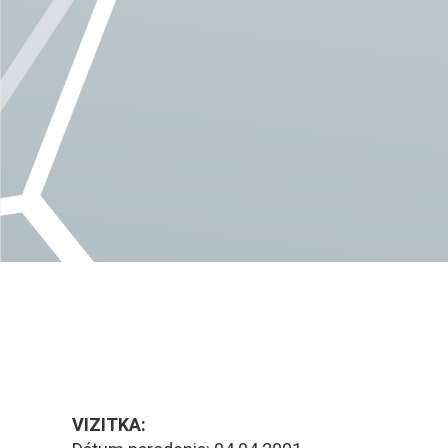
VIZITKA: