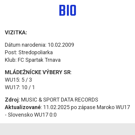
BIO
VIZITKA:
Dátum narodenia: 10.02.2009
Post: Stredopoliarka
Klub: FC Spartak Trnava
MLÁDEŽNÍCKE VÝBERY SR
:
WU15: 5 / 3
WU17: 10 / 1
Zdroj
: MUSIC & SPORT DATA RECORDS
Aktualizované
: 11.02.2025 po zápase Maroko WU17
- Slovensko WU17 0:0