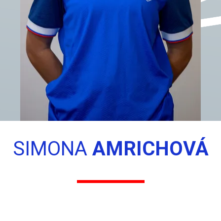
SIMONA
AMRICHOVÁ