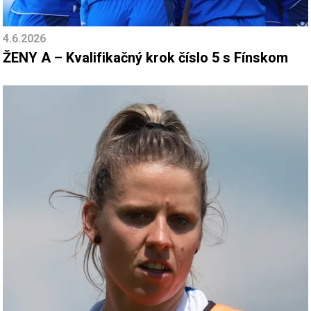
4.6.2026
ŽENY A – Kvalifikačný krok číslo 5 s Fínskom