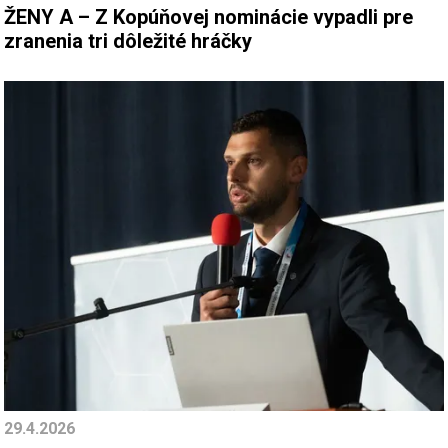
ŽENY A – Z Kopúňovej nominácie vypadli pre
zranenia tri dôležité hráčky
29.4.2026