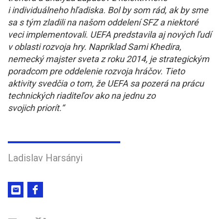
i individuálneho hľadiska. Bol by som rád, ak by sme
sa s tým zladili na našom oddelení SFZ a niektoré
veci implementovali. UEFA predstavila aj nových ľudí
v oblasti rozvoja hry. Napríklad Sami Khedira,
nemecký majster sveta z roku 2014, je strategickým
poradcom pre oddelenie rozvoja hráčov. Tieto
aktivity svedčia o tom, že UEFA sa pozerá na prácu
technických riaditeľov ako na jednu zo
svojich priorít.“
Ladislav Harsányi