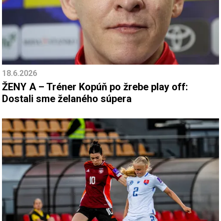
18.6.2026
ŽENY A – Tréner Kopúň po žrebe play off:
Dostali sme želaného súpera