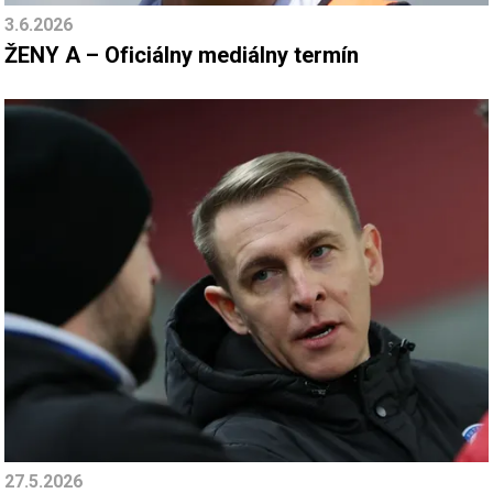
3.6.2026
ŽENY A – Oficiálny mediálny termín
27.5.2026