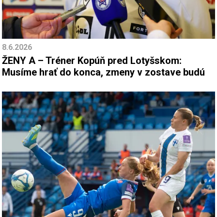
8.6.2026
ŽENY A – Tréner Kopúň pred Lotyšskom:
Musíme hrať do konca, zmeny v zostave budú