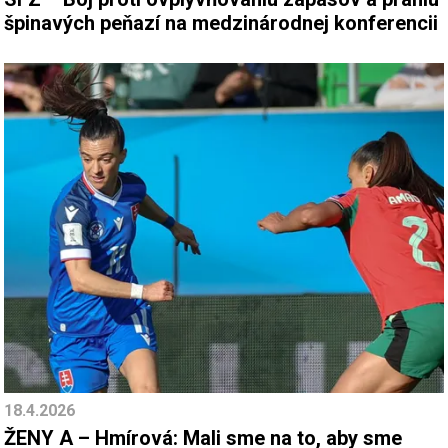
špinavých peňazí na medzinárodnej konferencii
18.4.2026
ŽENY A – Hmírová: Mali sme na to, aby sme