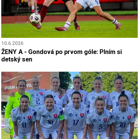
10.6.2026
ŽENY A - Gondová po prvom góle: Plním si
detský sen