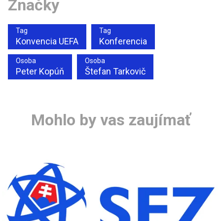
Značky
Tag
Tag
Konvencia UEFA
Konferencia
Osoba
Osoba
Peter Kopúň
Štefan Tarkovič
Mohlo by vas zaujímať