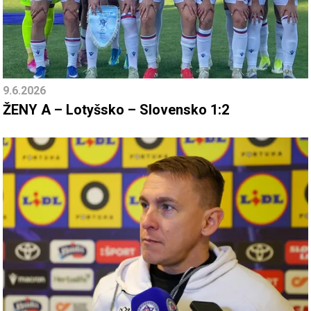
9.6.2026
ŽENY A – Lotyšsko – Slovensko 1:2