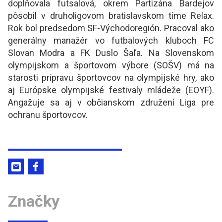
doplňovala futsalová, okrem Partizána Bardejov
pôsobil v druholigovom bratislavskom tíme Relax.
Rok bol predsedom SF-Východoregión. Pracoval ako
generálny manažér vo futbalových kluboch FC
Slovan Modra a FK Duslo Šaľa. Na Slovenskom
olympijskom a športovom výbore (SOŠV) má na
starosti prípravu športovcov na olympijské hry, ako
aj Európske olympijské festivaly mládeže (EOYF).
Angažuje sa aj v občianskom združení Liga pre
ochranu športovcov.
Značky