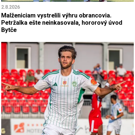
2.8.2026
Malženiciam vystrelili výhru obrancovia.
Petržalka ešte neinkasovala, hororový úvod
Bytče