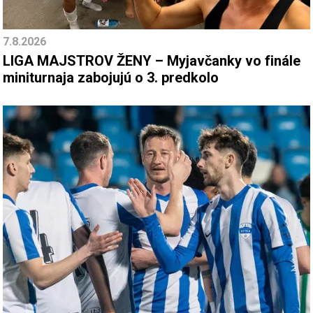
7.8.2026
LIGA MAJSTROV ŽENY – Myjavčanky vo finále
miniturnaja zabojujú o 3. predkolo