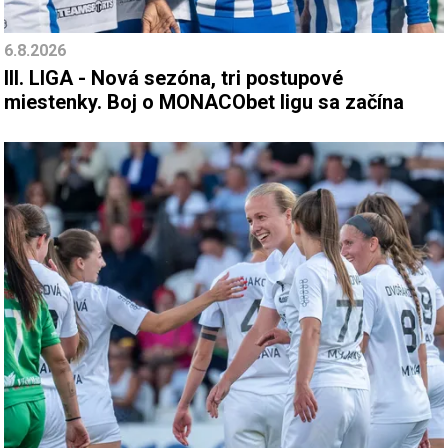
6.8.2026
III. LIGA - Nová sezóna, tri postupové
miestenky. Boj o MONACObet ligu sa začína