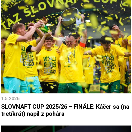
1.5.2026
SLOVNAFT CUP 2025/26 – FINÁLE: Káčer sa (na
tretíkrát) napil z pohára