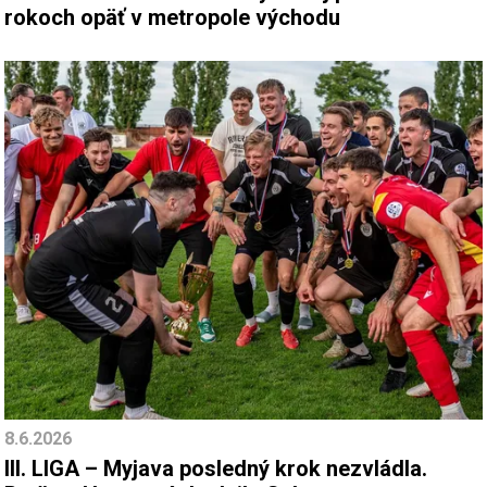
rokoch opäť v metropole východu
8.6.2026
III. LIGA – Myjava posledný krok nezvládla.