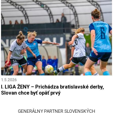
1.5.2026
I. LIGA ŽENY – Prichádza bratislavské derby,
Slovan chce byť opäť prvý
GENERÁLNY PARTNER SLOVENSKÝCH