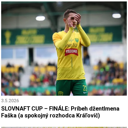
3.5.2026
SLOVNAFT CUP – FINÁLE: Príbeh džentlmena
Faška (a spokojný rozhodca Kráľovič)