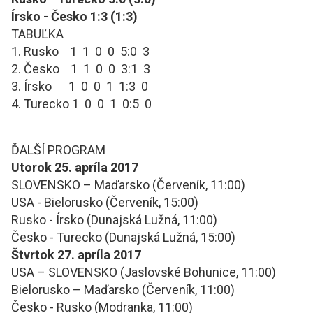
Írsko - Česko 1:3 (1:3)
TABUĽKA
1. Rusko 1 1 0 0 5:0 3
2. Česko 1 1 0 0 3:1 3
3. Írsko 1 0 0 1 1:3 0
4. Turecko 1 0 0 1 0:5 0
ĎALŠÍ PROGRAM
Utorok 25. apríla 2017
SLOVENSKO – Maďarsko (Červeník, 11:00)
USA - Bielorusko (Červeník, 15:00)
Rusko - Írsko (Dunajská Lužná, 11:00)
Česko - Turecko (Dunajská Lužná, 15:00)
Štvrtok 27. apríla 2017
USA – SLOVENSKO (Jaslovské Bohunice, 11:00)
Bielorusko – Maďarsko (Červeník, 11:00)
Česko - Rusko (Modranka, 11:00)