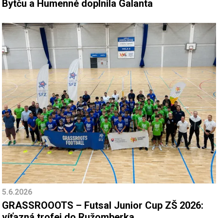
Bytču a Humenné doplnila Galanta
5.6.2026
GRASSROOOTS – Futsal Junior Cup ZŠ 2026:
víťazná trofej do Ružomberka