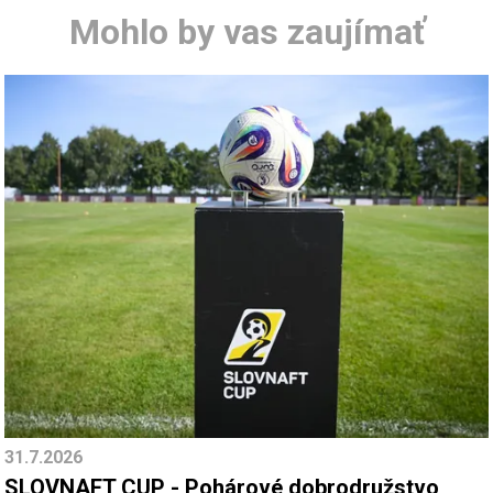
Mohlo by vas zaujímať
31.7.2026
SLOVNAFT CUP - Pohárové dobrodružstvo