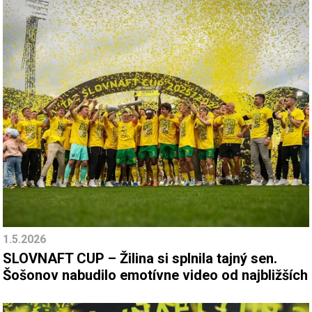
1.5.2026
SLOVNAFT CUP – Žilina si splnila tajný sen.
Šošonov nabudilo emotívne video od najbližších