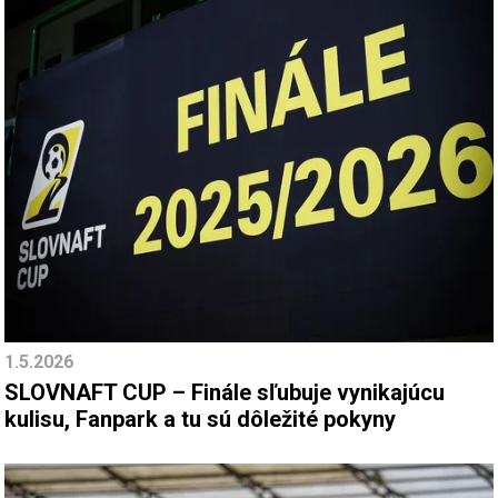
1.5.2026
SLOVNAFT CUP – Finále sľubuje vynikajúcu
kulisu, Fanpark a tu sú dôležité pokyny