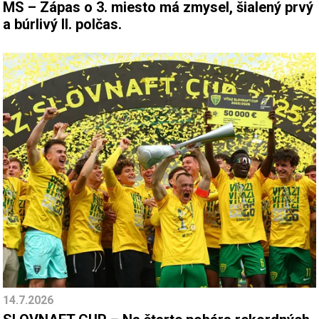
MS – Zápas o 3. miesto má zmysel, šialený prvý
a búrlivý II. polčas.
14.7.2026