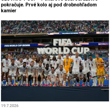
pokračuje. Prvé kolo aj pod drobnohľadom
kamier
19.7.2026