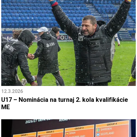
12.3.2026
U17 – Nominácia na turnaj 2. kola kvalifikácie
ME