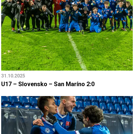
31.10.2025
U17 – Slovensko – San Maríno 2:0