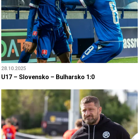
28.10.2025
U17 – Slovensko – Bulharsko 1:0