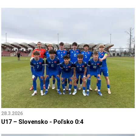
28.3.2026
U17 – Slovensko - Poľsko 0:4