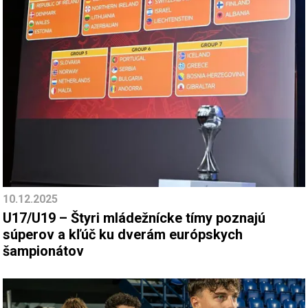
10.12.2025
U17/U19 – Štyri mládežnícke tímy poznajú
súperov a kľúč ku dverám európskych
šampionátov