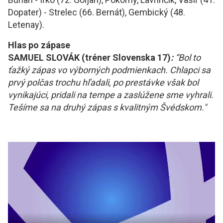
Dopater) - Strelec (66. Bernát), Gembický (48.
Letenay).
Hlas po zápase
SAMUEL SLOVÁK (tréner Slovenska 17)
:
“Bol to
ťažký zápas vo výborných podmienkach. Chlapci sa
prvý polčas trochu hľadali, po prestávke však bol
vynikajúci, pridali na tempe a zaslúžene sme vyhrali.
Tešíme sa na druhý zápas s kvalitným Švédskom."