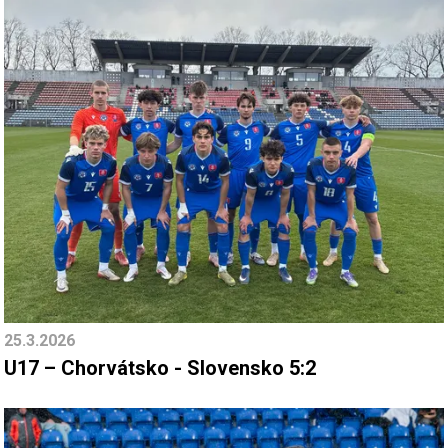
25.3.2026
U17 – Chorvátsko - Slovensko 5:2