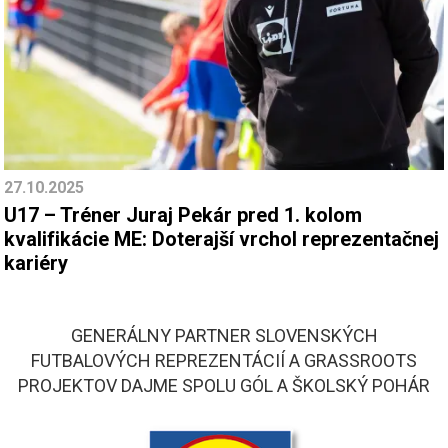
27.10.2025
U17 – Tréner Juraj Pekár pred 1. kolom
kvalifikácie ME: Doterajší vrchol reprezentačnej
kariéry
GENERÁLNY PARTNER SLOVENSKÝCH
FUTBALOVÝCH REPREZENTÁCIÍ A GRASSROOTS
PROJEKTOV DAJME SPOLU GÓL A ŠKOLSKÝ POHÁR