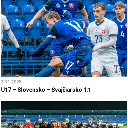
3.11.2025
U17 – Slovensko – Švajčiarsko 1:1