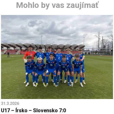
Mohlo by vas zaujímať
31.3.2026
U17 – Írsko – Slovensko 7:0