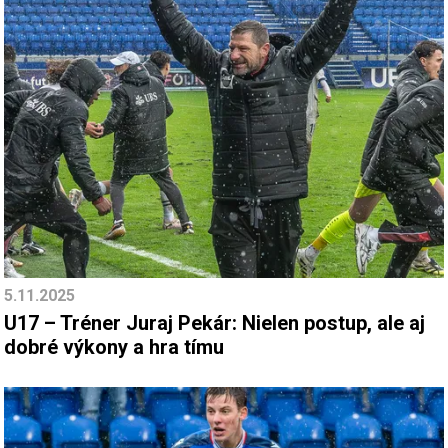
5.11.2025
U17 – Tréner Juraj Pekár: Nielen postup, ale aj
dobré výkony a hra tímu