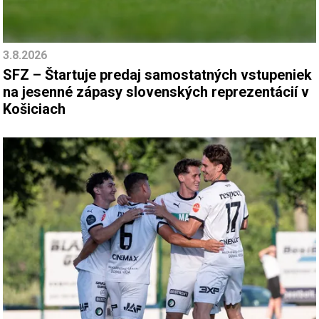
3.8.2026
SFZ – Štartuje predaj samostatných vstupeniek
na jesenné zápasy slovenských reprezentácií v
Košiciach