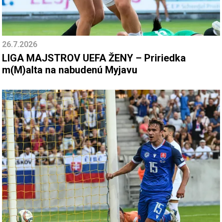
26.7.2026
LIGA MAJSTROV UEFA ŽENY – Pririedka
m(M)alta na nabudenú Myjavu