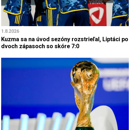
1.8.2026
Kuzma sa na úvod sezóny rozstrieľal, Liptáci po
dvoch zápasoch so skóre 7:0