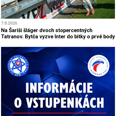
7.8.2026
Na Šariši šláger dvoch stopercentných
Tatranov. Bytča vyzve Inter do bitky o prvé body