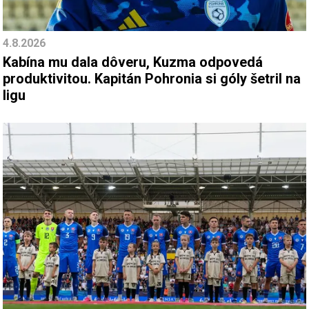
4.8.2026
Kabína mu dala dôveru, Kuzma odpovedá
produktivitou. Kapitán Pohronia si góly šetril na
ligu