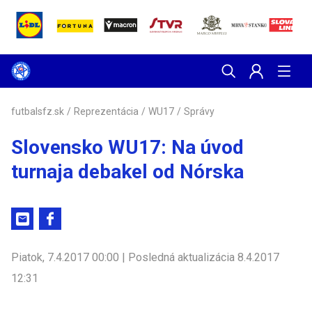
futbalsfz.sk
/
Reprezentácia
/
WU17
/
Správy
Slovensko WU17: Na úvod
turnaja debakel od Nórska
Piatok, 7.4.2017 00:00 | Posledná aktualizácia 8.4.2017
12:31