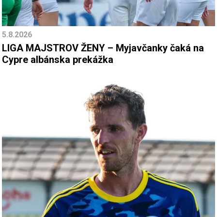
5.8.2026
LIGA MAJSTROV ŽENY – Myjavčanky čaká na
Cypre albánska prekážka