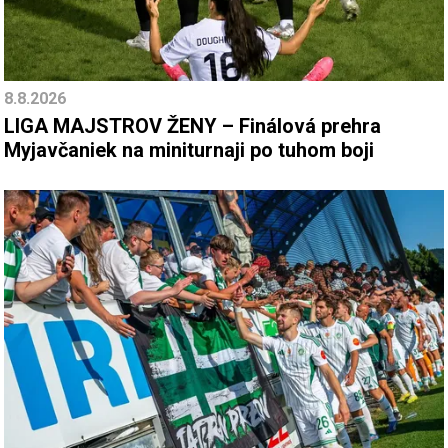
8.8.2026
LIGA MAJSTROV ŽENY – Finálová prehra
Myjavčaniek na miniturnaji po tuhom boji