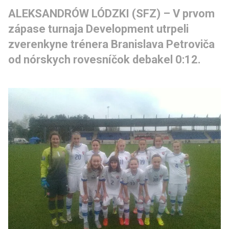
ALEKSANDRÓW LÓDZKI (SFZ) – V prvom 
zápase turnaja Development utrpeli 
zverenkyne trénera Branislava Petroviča 
od nórskych rovesníčok debakel 0:12.