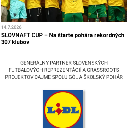
14.7.2026
SLOVNAFT CUP – Na štarte pohára rekordných
307 klubov
GENERÁLNY PARTNER SLOVENSKÝCH
FUTBALOVÝCH REPREZENTÁCIÍ A GRASSROOTS
PROJEKTOV DAJME SPOLU GÓL A ŠKOLSKÝ POHÁR