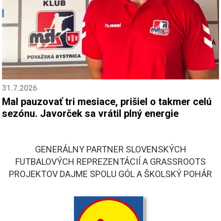
31.7.2026
Mal pauzovať tri mesiace, prišiel o takmer celú
sezónu. Javorček sa vrátil plný energie
GENERÁLNY PARTNER SLOVENSKÝCH
FUTBALOVÝCH REPREZENTÁCIÍ A GRASSROOTS
PROJEKTOV DAJME SPOLU GÓL A ŠKOLSKÝ POHÁR