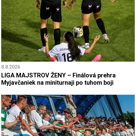
8.8.2026
LIGA MAJSTROV ŽENY – Finálová prehra
Myjavčaniek na miniturnaji po tuhom boji