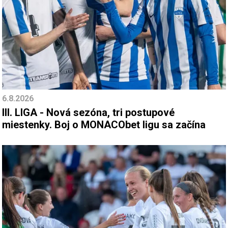
6.8.2026
III. LIGA - Nová sezóna, tri postupové
miestenky. Boj o MONACObet ligu sa začína