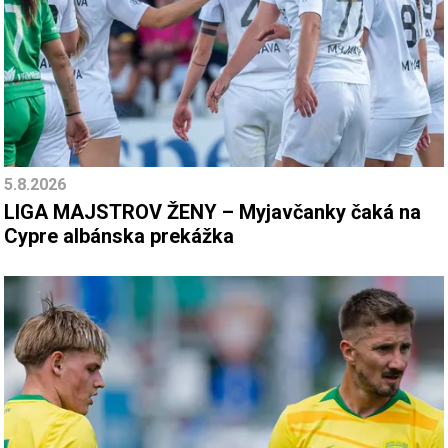
5.8.2026
LIGA MAJSTROV ŽENY – Myjavčanky čaká na
Cypre albánska prekážka