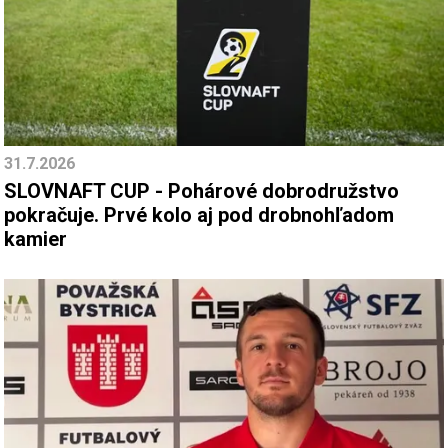
31.7.2026
SLOVNAFT CUP - Pohárové dobrodružstvo
pokračuje. Prvé kolo aj pod drobnohľadom
kamier