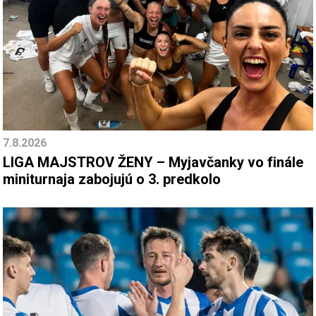
7.8.2026
LIGA MAJSTROV ŽENY – Myjavčanky vo finále
miniturnaja zabojujú o 3. predkolo