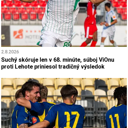
2.8.2026
Suchý skóruje len v 68. minúte, súboj ViOnu
proti Lehote priniesol tradičný výsledok