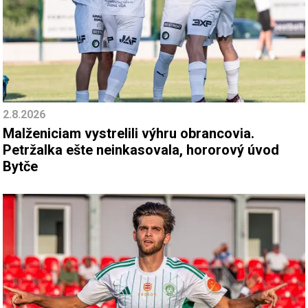
2.8.2026
Malženiciam vystrelili výhru obrancovia.
Petržalka ešte neinkasovala, hororový úvod
Bytče