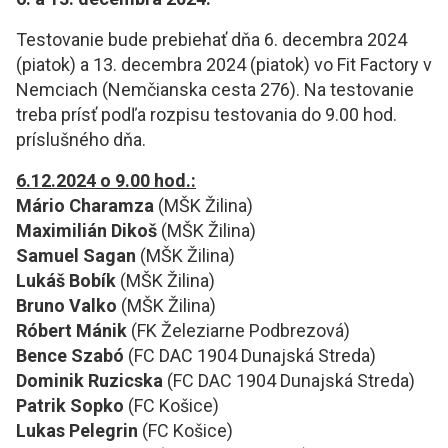
Testovanie bude prebiehať dňa 6. decembra 2024
(piatok) a 13. decembra 2024 (piatok) vo Fit Factory v
Nemciach (Nemčianska cesta 276). Na testovanie
treba prísť podľa rozpisu testovania do 9.00 hod.
príslušného dňa.
6.12.2024 o 9.00 hod.:
Mário Charamza
(MŠK Žilina)
Maximilián Dikoš
(MŠK Žilina)
Samuel Sagan
(MŠK Žilina)
Lukáš Bobík
(MŠK Žilina)
Bruno Valko
(MŠK Žilina)
Róbert Mánik
(FK Železiarne Podbrezová)
Bence Szabó
(FC DAC 1904 Dunajská Streda)
Dominik Ruzicska
(FC DAC 1904 Dunajská Streda)
Patrik Sopko
(FC Košice)
Lukas Pelegrin
(FC Košice)