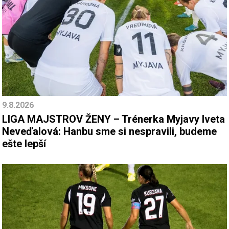
9.8.2026
LIGA MAJSTROV ŽENY – Trénerka Myjavy Iveta
Neveďalová: Hanbu sme si nespravili, budeme
ešte lepší