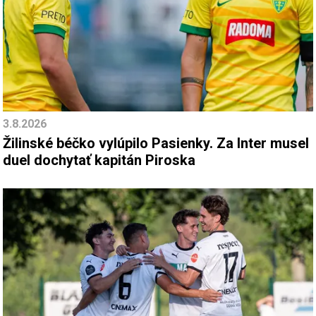
3.8.2026
Žilinské béčko vylúpilo Pasienky. Za Inter musel
duel dochytať kapitán Piroska