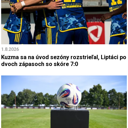
1.8.2026
Kuzma sa na úvod sezóny rozstrieľal, Liptáci po
dvoch zápasoch so skóre 7:0