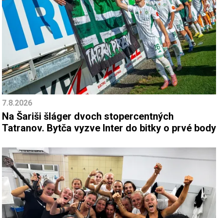
7.8.2026
Na Šariši šláger dvoch stopercentných
Tatranov. Bytča vyzve Inter do bitky o prvé body