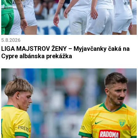
5.8.2026
LIGA MAJSTROV ŽENY – Myjavčanky čaká na
Cypre albánska prekážka