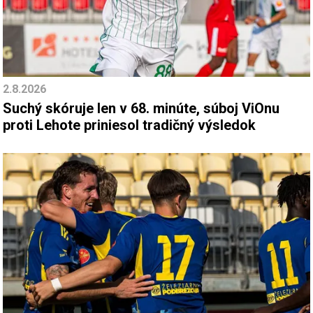
2.8.2026
Suchý skóruje len v 68. minúte, súboj ViOnu
proti Lehote priniesol tradičný výsledok