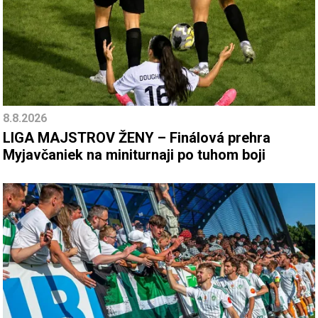
8.8.2026
LIGA MAJSTROV ŽENY – Finálová prehra
Myjavčaniek na miniturnaji po tuhom boji