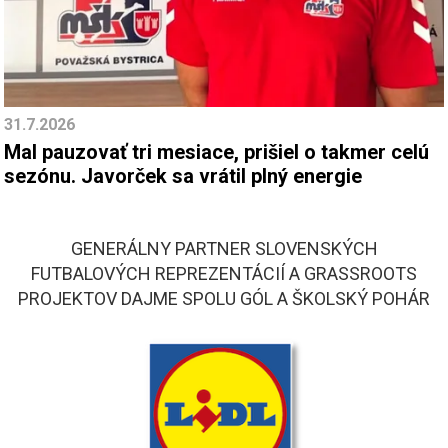
31.7.2026
Mal pauzovať tri mesiace, prišiel o takmer celú
sezónu. Javorček sa vrátil plný energie
GENERÁLNY PARTNER SLOVENSKÝCH
FUTBALOVÝCH REPREZENTÁCIÍ A GRASSROOTS
PROJEKTOV DAJME SPOLU GÓL A ŠKOLSKÝ POHÁR