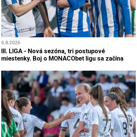
6.8.2026
III. LIGA - Nová sezóna, tri postupové
miestenky. Boj o MONACObet ligu sa začína