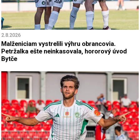
2.8.2026
Malženiciam vystrelili výhru obrancovia.
Petržalka ešte neinkasovala, hororový úvod
Bytče