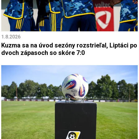
1.8.2026
Kuzma sa na úvod sezóny rozstrieľal, Liptáci po
dvoch zápasoch so skóre 7:0