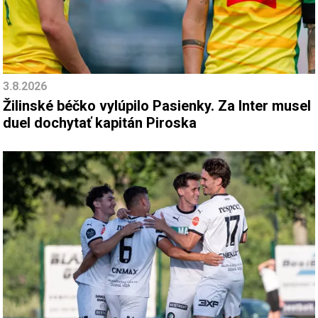
3.8.2026
Žilinské béčko vylúpilo Pasienky. Za Inter musel
duel dochytať kapitán Piroska