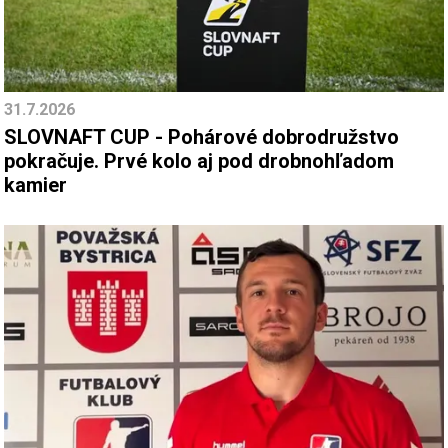
31.7.2026
SLOVNAFT CUP - Pohárové dobrodružstvo
pokračuje. Prvé kolo aj pod drobnohľadom
kamier