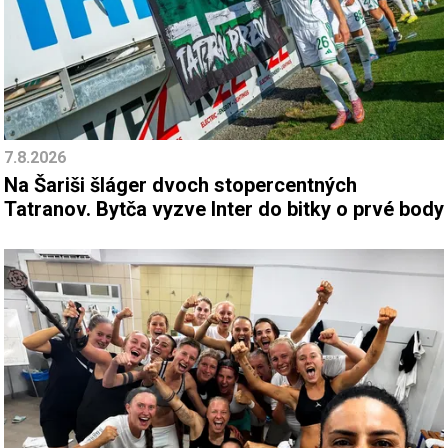
7.8.2026
Na Šariši šláger dvoch stopercentných
Tatranov. Bytča vyzve Inter do bitky o prvé body