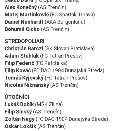
Alex Konečný
(AS Trenčín)
Matej Martinkovič
(FC Spartak Trnava)
Daniel Nunhardt
(AKA Burgenland)
Bohumil Cicko
(AS Trenčín)
STREDOPOLIARI
Christián Barczi
(ŠK Slovan Bratislava)
Adam Stuhlák
(FC Tatran Prešov)
Filip Federič
(FC Petržalka)
Filip Kováč
(FC DAC 1904 Dunajská Streda)
Tomáš Kyjovský
(FC Tatran Prešov)
Nicolas Nižnanský
(AS Trenčín)
ÚTOČNÍCI
Lukáš Bobík
(MŠK Žilina)
Filip Šinský
(AS Trenčín)
Zoltán Nagy
(FC DAC 1904 Dunajská Streda)
Oskar Lokšík
(AS Trenčín)