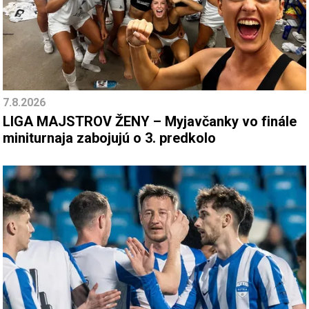
7.8.2026
LIGA MAJSTROV ŽENY – Myjavčanky vo finále
miniturnaja zabojujú o 3. predkolo