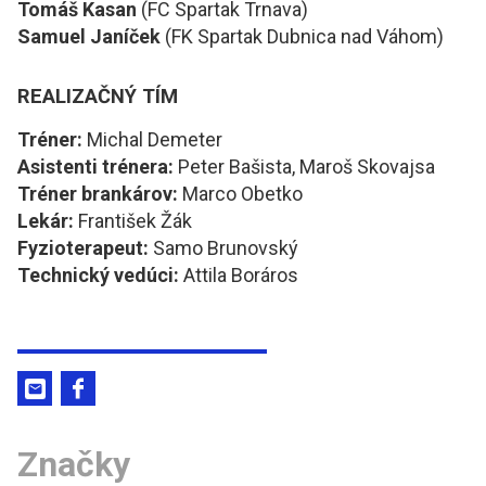
Tomáš Kasan
(FC Spartak Trnava)
Samuel Janíček
(FK Spartak Dubnica nad Váhom)
REALIZAČNÝ TÍM
Tréner:
Michal Demeter
Asistenti trénera:
Peter Bašista, Maroš Skovajsa
Tréner brankárov:
Marco Obetko
Lekár:
František Žák
Fyzioterapeut:
Samo Brunovský
Technický vedúci:
Attila Boráros
Značky