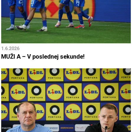
1.6.2026
MUŽI A – V poslednej sekunde!