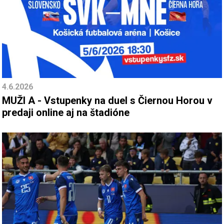
4.6.2026
MUŽI A - Vstupenky na duel s Čiernou Horou v
predaji online aj na štadióne