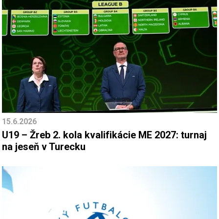
15.6.2026
U19 – Žreb 2. kola kvalifikácie ME 2027: turnaj
na jeseň v Turecku