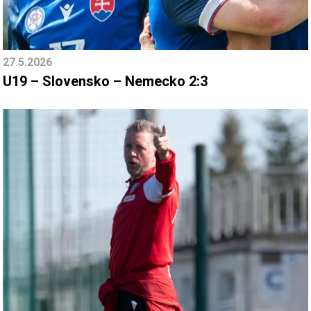
27.5.2026
U19 – Slovensko – Nemecko 2:3