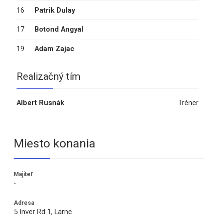
16
Patrik Dulay
17
Botond Angyal
19
Adam Zajac
Realizačný tím
Albert Rusnák
Tréner
Miesto konania
Majiteľ
-
Adresa
5 Inver Rd 1, Larne