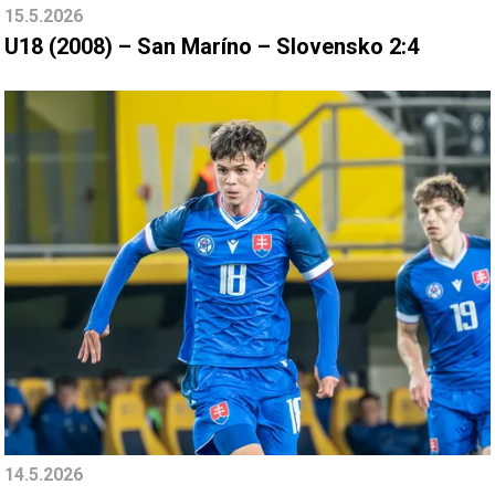
15.5.2026
U18 (2008) – San Maríno – Slovensko 2:4
14.5.2026