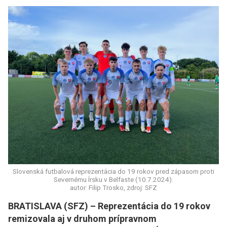
Slovenská futbalová reprezentácia do 19 rokov pred zápasom proti
Severnému Írsku v Belfaste (10.7.2024).
autor: Filip Trosko, zdroj: SFZ
BRATISLAVA (SFZ) – Reprezentácia do 19 rokov
remizovala aj v druhom prípravnom