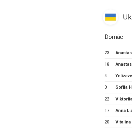
Uk
Domáci
23
Anastas
18
Anastas
4
Yelizave
3
Sofiia 
22
Viktorii
17
Anna Li
20
Vitalin