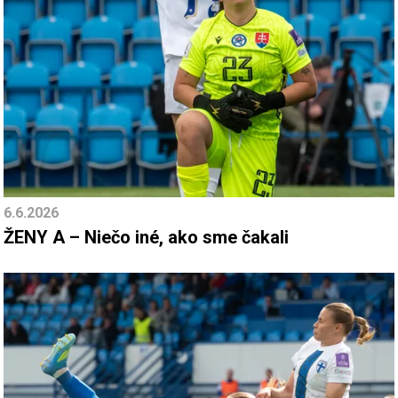
6.6.2026
ŽENY A – Niečo iné, ako sme čakali