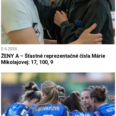
5.6.2026
ŽENY A – Šťastné reprezentačné čísla Márie
Mikolajovej: 17, 100, 9