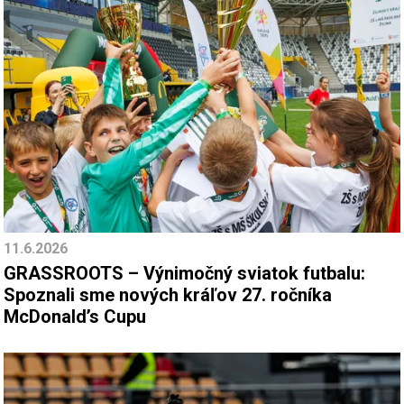
11.6.2026
GRASSROOTS – Výnimočný sviatok futbalu:
Spoznali sme nových kráľov 27. ročníka
McDonald’s Cupu