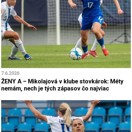
7.6.2026
ŽENY A – Mikolajová v klube stovkárok: Méty
nemám, nech je tých zápasov čo najviac