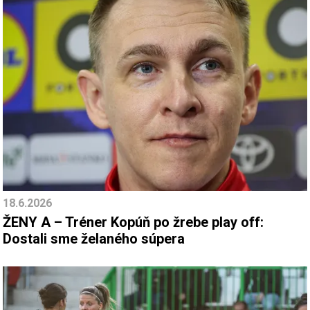
18.6.2026
ŽENY A – Tréner Kopúň po žrebe play off:
Dostali sme želaného súpera