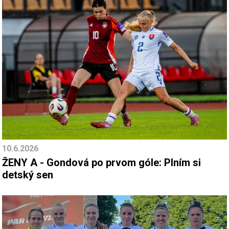
10.6.2026
ŽENY A - Gondová po prvom góle: Plním si
detský sen