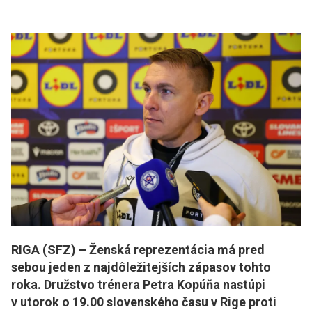
RIGA (SFZ) – Ženská reprezentácia má pred
sebou jeden z najdôležitejších zápasov tohto
roka. Družstvo trénera Petra Kopúňa nastúpi
v utorok o 19.00 slovenského času v Rige proti