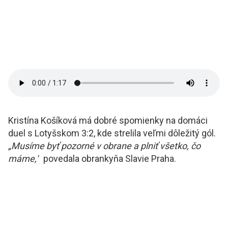
Kristína Košíková má dobré spomienky na domáci
duel s Lotyšskom 3:2, kde strelila veľmi dôležitý gól.
„Musíme byť pozorné v obrane a plniť všetko, čo
máme,“
povedala obrankyňa Slavie Praha.