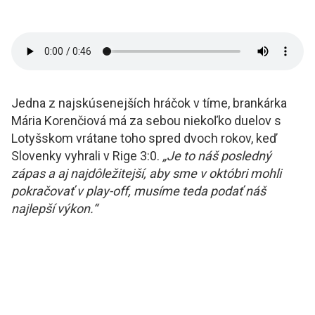
Jedna z najskúsenejších hráčok v tíme, brankárka
Mária Korenčiová má za sebou niekoľko duelov s
Lotyšskom vrátane toho spred dvoch rokov, keď
Slovenky vyhrali v Rige 3:0.
„Je to náš posledný
zápas a aj najdôležitejší, aby sme v októbri mohli
pokračovať v play-off, musíme teda podať náš
najlepší výkon.“