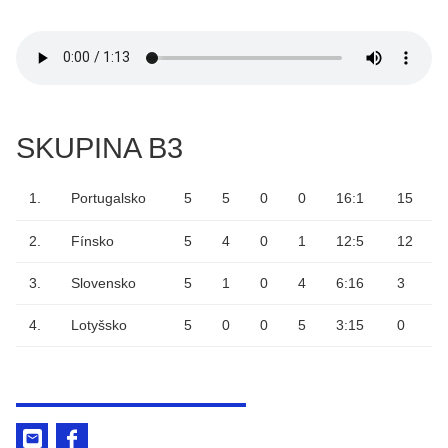
SKUPINA B3
1.
Portugalsko
5
5
0
0
16:1
15
2.
Fínsko
5
4
0
1
12:5
12
3.
Slovensko
5
1
0
4
6:16
3
4.
Lotyšsko
5
0
0
5
3:15
0