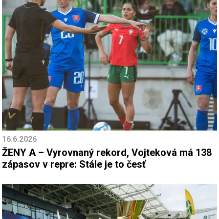
16.6.2026
ŽENY A – Vyrovnaný rekord, Vojteková má 138
zápasov v repre: Stále je to česť