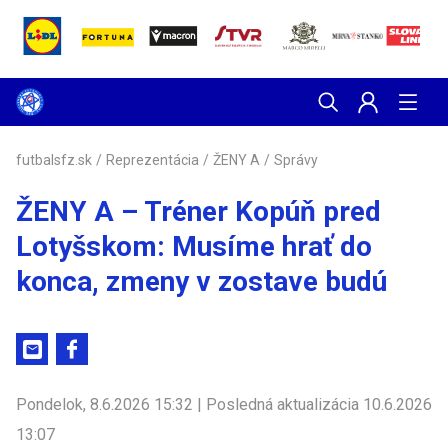
futbalsfz.sk
/
Reprezentácia
/
ŽENY A
/
Správy
ŽENY A – Tréner Kopúň pred
Lotyšskom: Musíme hrať do
konca, zmeny v zostave budú
Pondelok, 8.6.2026 15:32 | Posledná aktualizácia 10.6.2026
13:07