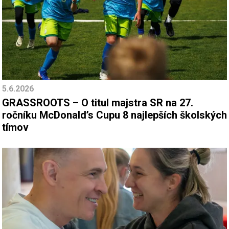
5.6.2026
GRASSROOTS – O titul majstra SR na 27.
ročníku McDonald’s Cupu 8 najlepších školských
tímov