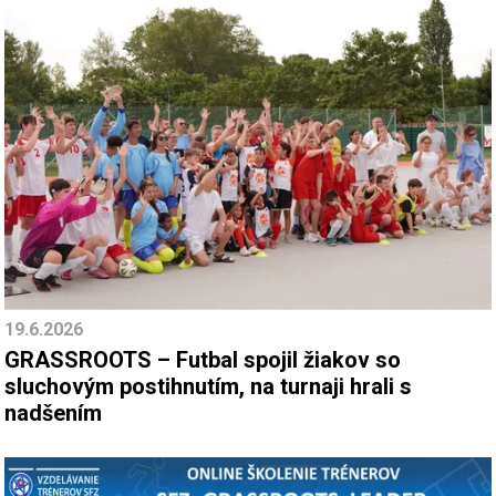
19.6.2026
GRASSROOTS – Futbal spojil žiakov so
sluchovým postihnutím, na turnaji hrali s
nadšením