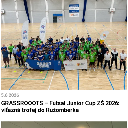
5.6.2026
GRASSROOOTS – Futsal Junior Cup ZŠ 2026:
víťazná trofej do Ružomberka