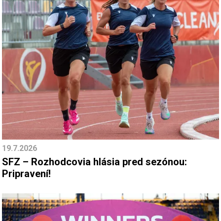
19.7.2026
SFZ – Rozhodcovia hlásia pred sezónou:
Pripravení!