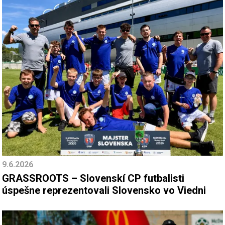
9.6.2026
GRASSROOTS – Slovenskí CP futbalisti
úspešne reprezentovali Slovensko vo Viedni