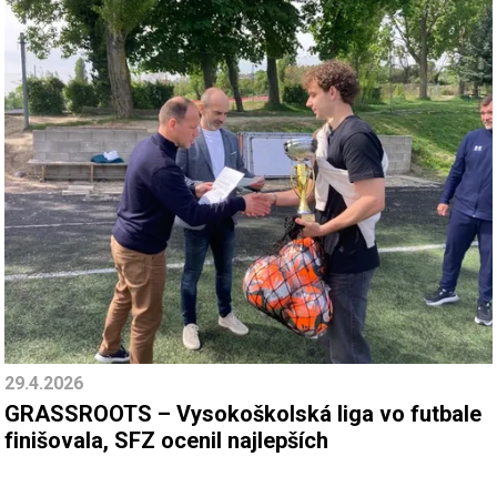
29.4.2026
GRASSROOTS – Vysokoškolská liga vo futbale
finišovala, SFZ ocenil najlepších