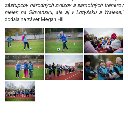
zástupcov národných zväzov a samotných trénerov
nielen na Slovensku, ale aj v Lotyšsku a Walese,“
dodala na záver Megan Hill.