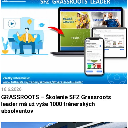
16.6.2026
GRASSROOTS – Školenie SFZ Grassroots
leader má už vyše 1000 trénerských
absolventov