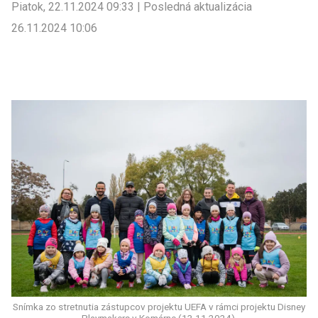
Piatok, 22.11.2024 09:33 | Posledná aktualizácia
26.11.2024 10:06
Snímka zo stretnutia zástupcov projektu UEFA v rámci projektu Disney