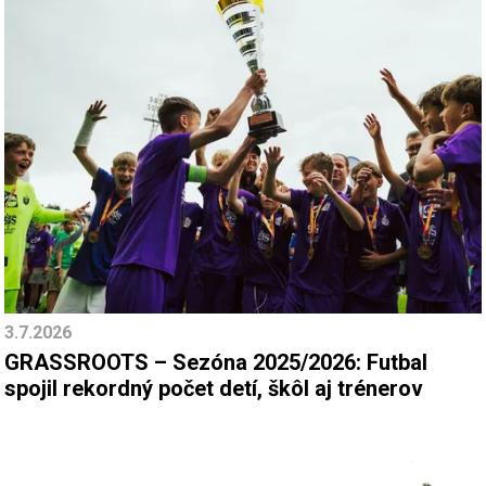
3.7.2026
GRASSROOTS – Sezóna 2025/2026: Futbal
spojil rekordný počet detí, škôl aj trénerov