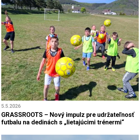
5.5.2026
GRASSROOTS – Nový impulz pre udržateľnosť
futbalu na dedinách s „lietajúcimi trénermi“