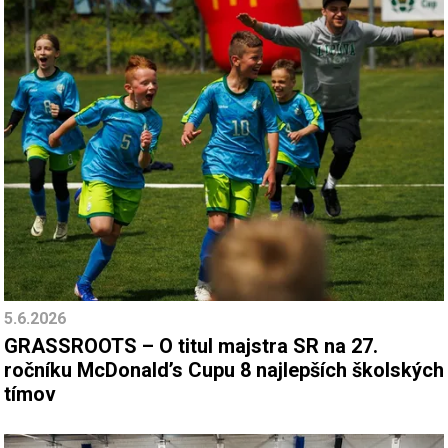
5.6.2026
GRASSROOTS – O titul majstra SR na 27.
ročníku McDonald’s Cupu 8 najlepších školských
tímov