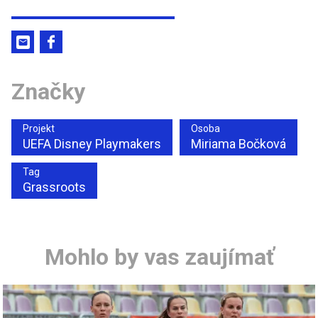
Značky
Projekt
Osoba
UEFA Disney Playmakers
Miriama Bočková
Tag
Grassroots
Mohlo by vas zaujímať