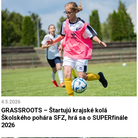
4.5.2026
GRASSROOTS – Štartujú krajské kolá
Školského pohára SFZ, hrá sa o SUPERfinále
2026