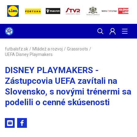
futbalsfz.sk
/
Mládež a rozvoj
/
Grassroots
/
UEFA Disney Playmakers
DISNEY PLAYMAKERS -
Zástupcovia UEFA zavítali na
Slovensko, s novými trénermi sa
podelili o cenné skúsenosti