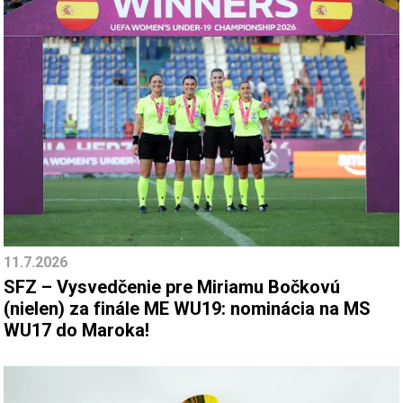
11.7.2026
SFZ – Vysvedčenie pre Miriamu Bočkovú
(nielen) za finále ME WU19: nominácia na MS
WU17 do Maroka!