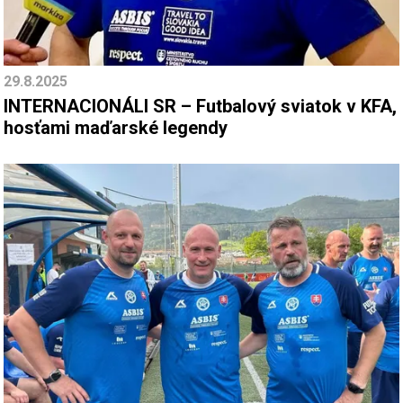
29.8.2025
INTERNACIONÁLI SR – Futbalový sviatok v KFA,
hosťami maďarské legendy