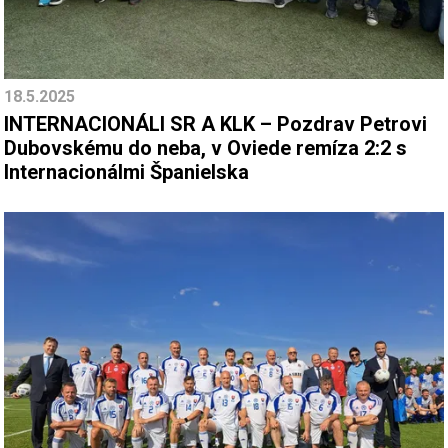
18.5.2025
INTERNACIONÁLI SR A KLK – Pozdrav Petrovi
Dubovskému do neba, v Oviede remíza 2:2 s
Internacionálmi Španielska