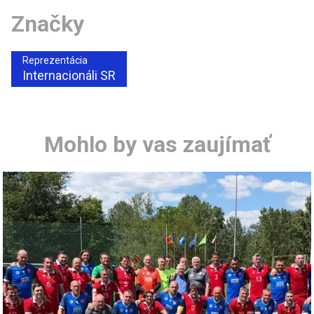
Značky
Reprezentácia
Internacionáli SR
Mohlo by vas zaujímať