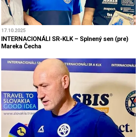
17.10.2025
INTERNACIONÁLI SR-KLK – Splnený sen (pre)
Mareka Čecha