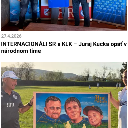
27.4.2026
INTERNACIONÁLI SR a KLK – Juraj Kucka opäť v
národnom tíme