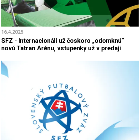
16.4.2025
SFZ - Internacionáli už čoskoro „odomknú“
novú Tatran Arénu, vstupenky už v predaji