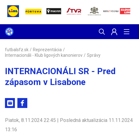
futbalsfz.sk
/
Reprezentácia
/
Internacionáli - Klub ligových kanonierov
/
Správy
INTERNACIONÁLI SR - Pred
zápasom v Lisabone
Piatok, 8.11.2024 22:45 | Posledná aktualizácia 11.11.2024
13:16