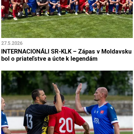
27.5.2026
INTERNACIONÁLI SR-KLK – Zápas v Moldavsku
bol o priateľstve a úcte k legendám