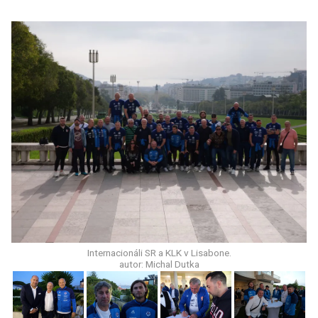
Internacionáli SR a KLK v Lisabone.
autor: Michal Dutka