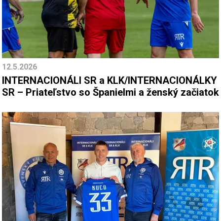
12.5.2026
INTERNACIONÁLI SR a KLK/INTERNACIONÁLKY
SR – Priateľstvo so Španielmi a ženský začiatok