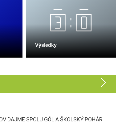
Výsledky
V DAJME SPOLU GÓL A ŠKOLSKÝ POHÁR