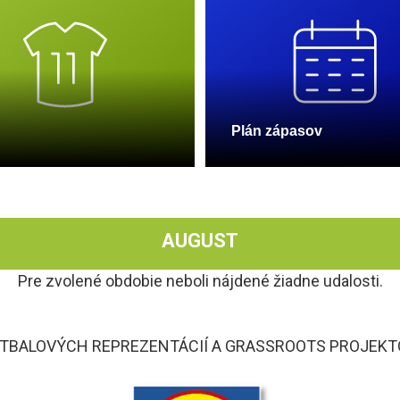
Plán zápasov
AUGUST
Pre zvolené obdobie neboli nájdené žiadne udalosti.
TBALOVÝCH REPREZENTÁCIÍ A GRASSROOTS PROJEKTO