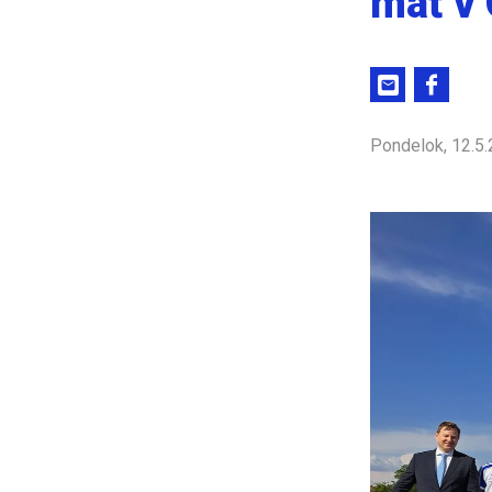
mať v 
Pondelok, 12.5.