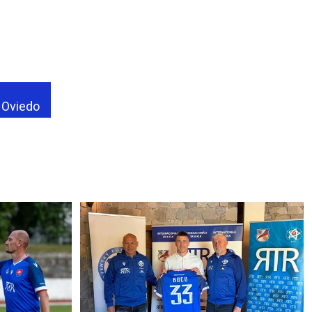
 Oviedo