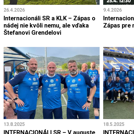
26.4.2026
9.4.2026
Internacionáli SR a KLK – Zápas o
Internacion
nádej nie kvôli nemu, ale vďaka
Zápas pre 
Štefanovi Grendelovi
13.8.2025
18.5.2025
INTERNACIONÁLI SR – V auguste
INTERNACI