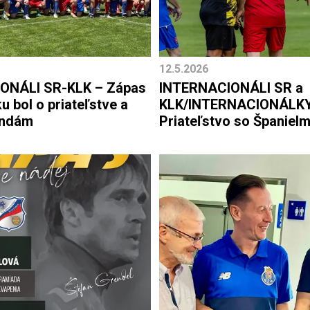
12.5.2026
ONÁLI SR-KLK – Zápas
INTERNACIONÁLI SR a
KLK/INTERNACIONÁLKY
endám
Priateľstvo so Španielm
začiatok