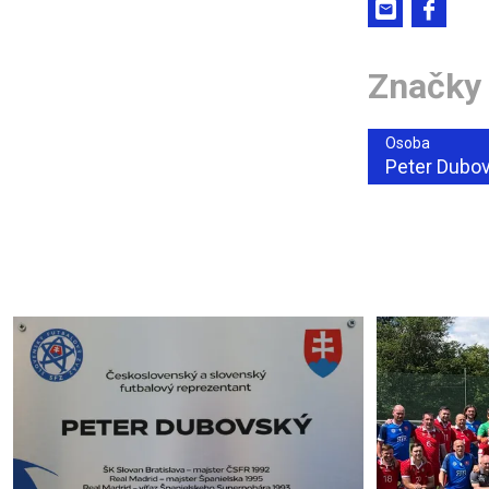
Značky
Osoba
Peter Dubo