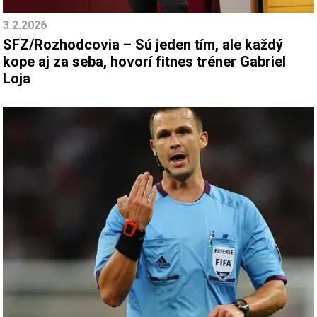
3.2.2026
SFZ/Rozhodcovia – Sú jeden tím, ale každý
kope aj za seba, hovorí fitnes tréner Gabriel
Loja