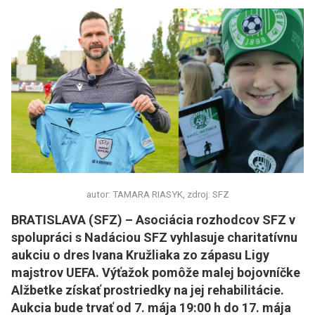
autor: TAMARA RIASYK, zdroj: SFZ
BRATISLAVA (SFZ) – Asociácia rozhodcov SFZ v
spolupráci s Nadáciou SFZ vyhlasuje charitatívnu
aukciu o dres Ivana Kružliaka zo zápasu Ligy
majstrov UEFA. Výťažok pomôže malej bojovníčke
Alžbetke získať prostriedky na jej rehabilitácie.
Aukcia bude trvať od 7. mája 19:00 h do 17. mája