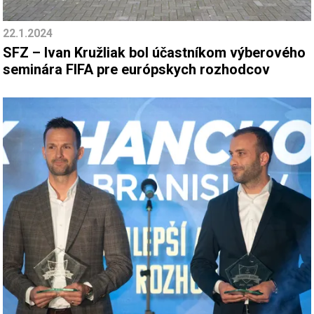
22.1.2024
SFZ – Ivan Kružliak bol účastníkom výberového
seminára FIFA pre európskych rozhodcov