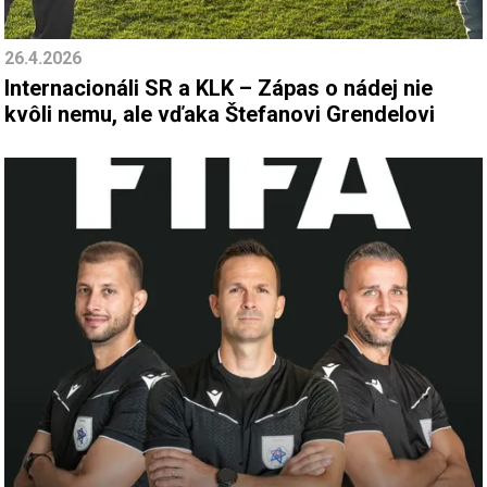
26.4.2026
Internacionáli SR a KLK – Zápas o nádej nie
kvôli nemu, ale vďaka Štefanovi Grendelovi