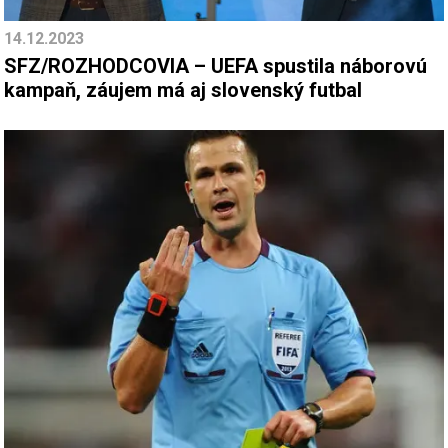
14.12.2023
SFZ/ROZHODCOVIA – UEFA spustila náborovú
kampaň, záujem má aj slovenský futbal