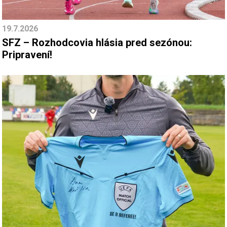
19.7.2026
SFZ – Rozhodcovia hlásia pred sezónou:
Pripravení!