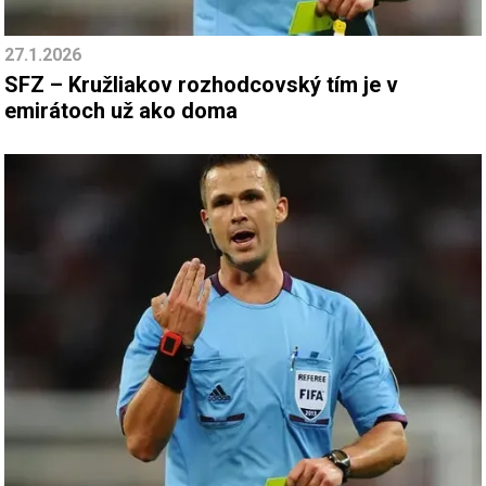
27.1.2026
SFZ – Kružliakov rozhodcovský tím je v
emirátoch už ako doma