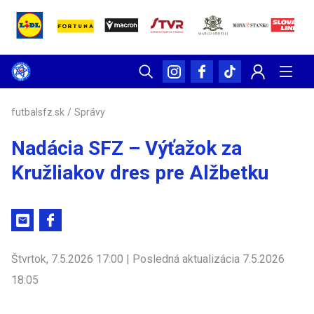
futbalsfz.sk
/
Správy
Nadácia SFZ – Výťažok za
Kružliakov dres pre Alžbetku
Štvrtok, 7.5.2026 17:00 | Posledná aktualizácia 7.5.2026
18:05