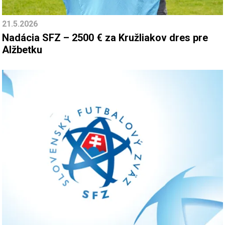
21.5.2026
Nadácia SFZ – 2500 € za Kružliakov dres pre
Alžbetku