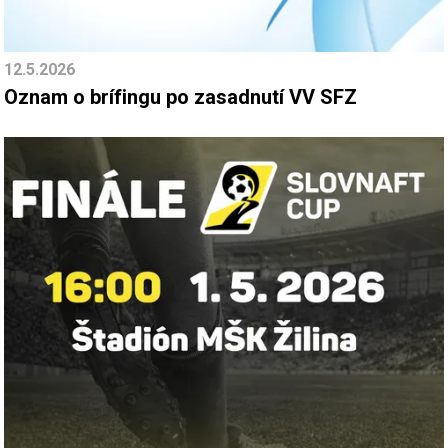
12.5.2026
Oznam o brífingu po zasadnutí VV SFZ