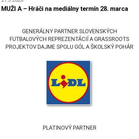
27.3.2026
MUŽI A – Hráči na mediálny termín 28. marca
GENERÁLNY PARTNER SLOVENSKÝCH
FUTBALOVÝCH REPREZENTÁCIÍ A GRASSROOTS
PROJEKTOV DAJME SPOLU GÓL A ŠKOLSKÝ POHÁR
PLATINOVÝ PARTNER