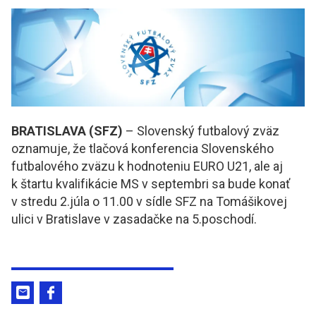
BRATISLAVA (SFZ)
– Slovenský futbalový zväz
oznamuje, že tlačová konferencia Slovenského
futbalového zväzu k hodnoteniu EURO U21, ale aj
k štartu kvalifikácie MS v septembri sa bude konať
v stredu 2.júla o 11.00 v sídle SFZ na Tomášikovej
ulici v Bratislave v zasadačke na 5.poschodí.