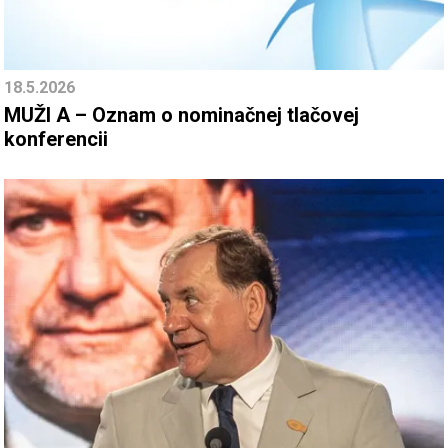
18.5.2026
MUŽI A – Oznam o nominačnej tlačovej
konferencii