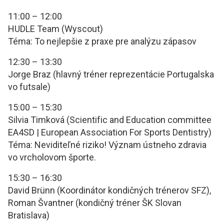
11:00 – 12:00
HUDLE Team (Wyscout)
Téma: To nejlepšie z praxe pre analýzu zápasov
12:30 – 13:30
Jorge Braz (hlavný tréner reprezentácie Portugalska
vo futsale)
15:00 – 15:30
Silvia Timková (Scientific and Education committee
EA4SD | European Association For Sports Dentistry)
Téma: Neviditeľné riziko! Význam ústneho zdravia
vo vrcholovom športe.
15:30 – 16:30
David Brünn (Koordinátor kondičných trénerov SFZ),
Roman Švantner (kondičný tréner ŠK Slovan
Bratislava)