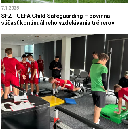
7.1.2025
SFZ - UEFA Child Safeguarding – povinná
súčasť kontinuálneho vzdelávania trénerov