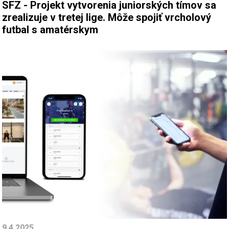
SFZ - Projekt vytvorenia juniorských tímov sa
zrealizuje v tretej lige. Môže spojiť vrcholový
futbal s amatérskym
9.4.2025