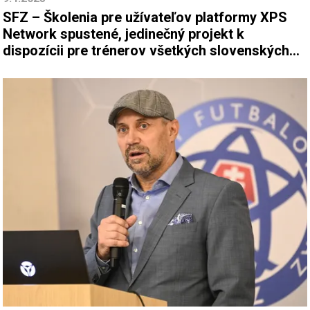
SFZ – Školenia pre užívateľov platformy XPS
Network spustené, jedinečný projekt k
dispozícii pre trénerov všetkých slovenských
klubov