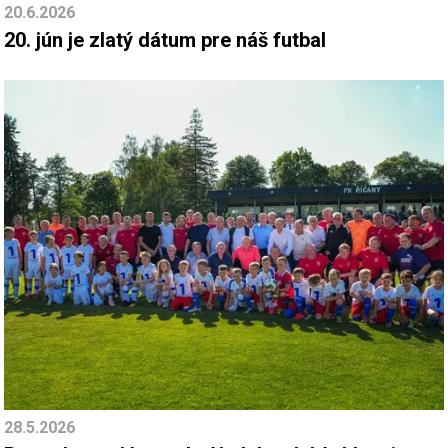
20.6.2026
20. jún je zlatý dátum pre náš futbal
28.5.2026