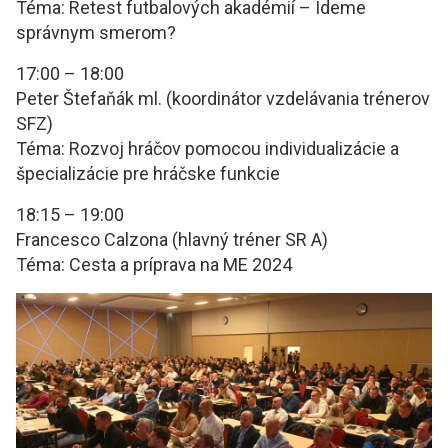
Téma: Retest futbalových akadémií – Ideme
správnym smerom?
17:00 – 18:00
Peter Štefaňák ml. (koordinátor vzdelávania trénerov
SFZ)
Téma: Rozvoj hráčov pomocou individualizácie a
špecializácie pre hráčske funkcie
18:15 – 19:00
Francesco Calzona (hlavný tréner SR A)
Téma: Cesta a príprava na ME 2024