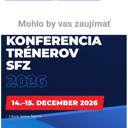
Mohlo by vas zaujímať