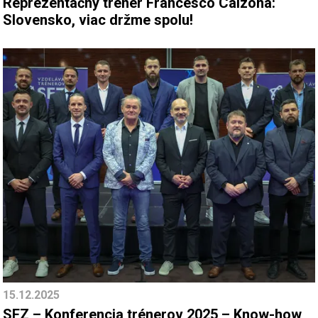
Reprezentačný tréner Francesco Calzona:
Slovensko, viac držme spolu!
15.12.2025
SFZ – Konferencia trénerov 2025 – Know-how