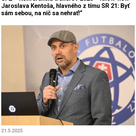
Jaroslava Kentoša, hlavného z tímu SR 21: Byť
sám sebou, na nič sa nehrať!“
21.5.2025