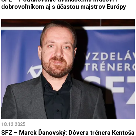
dobrovoľníkom aj s účasťou majstrov Európy
18.12.2025
SFZ – Marek Ďanovský: Dôvera trénera Kentoša