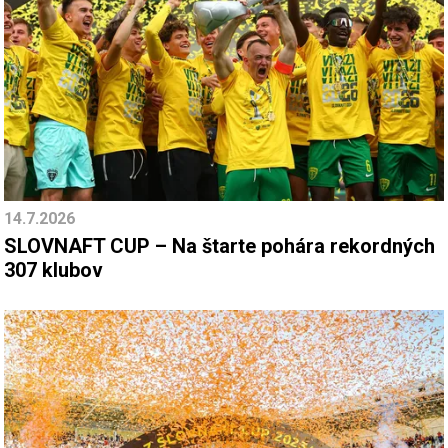
14.7.2026
SLOVNAFT CUP – Na štarte pohára rekordných
307 klubov