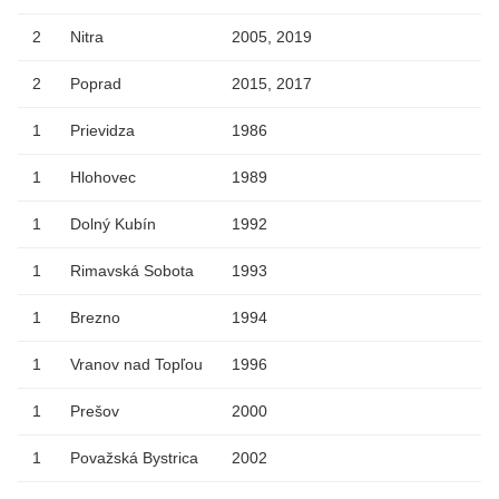
2
Nitra
2005, 2019
2
Poprad
2015, 2017
1
Prievidza
1986
1
Hlohovec
1989
1
Dolný Kubín
1992
1
Rimavská Sobota
1993
1
Brezno
1994
1
Vranov nad Topľou
1996
1
Prešov
2000
1
Považská Bystrica
2002