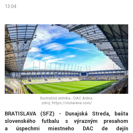
13:04
Ilustračná snímka - DAC Aréna.
zdroj: https://molarena.com/
BRATISLAVA (SFZ) - Dunajská Streda, bašta
slovenského futbalu s výrazným presahom
a úspechmi miestneho DAC de dejín