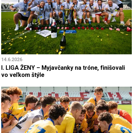
14.6.2026
I. LIGA ŽENY – Myjavčanky na tróne, finišovali
vo veľkom štýle