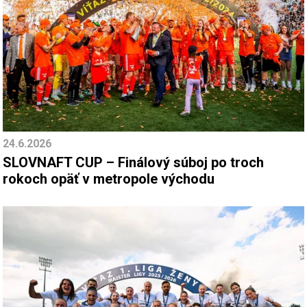
24.6.2026
SLOVNAFT CUP – Finálový súboj po troch
rokoch opäť v metropole východu