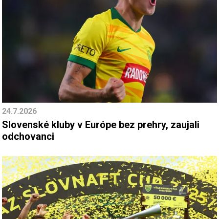
24.7.2026
Slovenské kluby v Európe bez prehry, zaujali
odchovanci