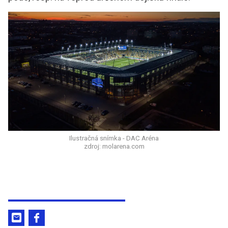
Ilustračná snímka - DAC Aréna
zdroj: molarena.com