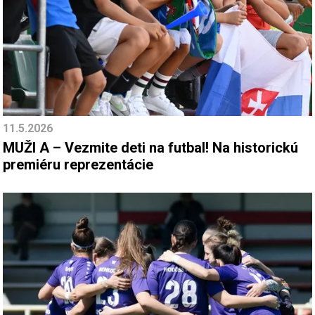
11.5.2026
MUŽI A – Vezmite deti na futbal! Na historickú
premiéru reprezentácie