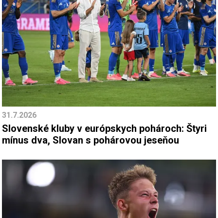
31.7.2026
Slovenské kluby v európskych pohároch: Štyri
mínus dva, Slovan s pohárovou jeseňou