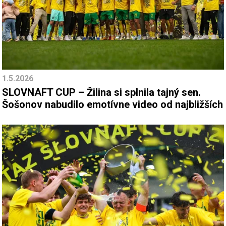
1.5.2026
SLOVNAFT CUP – Žilina si splnila tajný sen.
Šošonov nabudilo emotívne video od najbližších