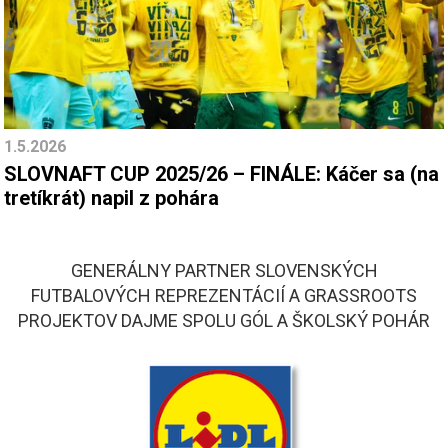
1.5.2026
SLOVNAFT CUP 2025/26 – FINÁLE: Káčer sa (na
tretíkrát) napil z pohára
GENERÁLNY PARTNER SLOVENSKÝCH
FUTBALOVÝCH REPREZENTÁCIÍ A GRASSROOTS
PROJEKTOV DAJME SPOLU GÓL A ŠKOLSKÝ POHÁR