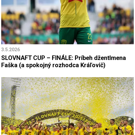
3.5.2026
SLOVNAFT CUP – FINÁLE: Príbeh džentlmena
Faška (a spokojný rozhodca Kráľovič)