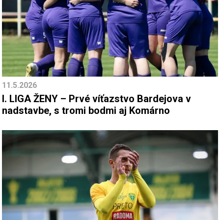
11.5.2026
I. LIGA ŽENY – Prvé víťazstvo Bardejova v
nadstavbe, s tromi bodmi aj Komárno