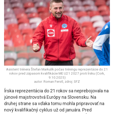
Asistent trénera Štefan Markulík počas tréningu reprezentácie do 21
rokov pred zápasom kvalifikácie ME U21 2027 proti Írsku (Cork,
9.10.2025)
autor: Roman Ferstl, zdroj: SFZ
Írska reprezentácia do 21 rokov sa neprebojovala na
júnové majstrovstvá Európy na Slovensku. Na
druhej strane sa vďaka tomu mohla pripravovať na
nový kvalifikačný cyklus už od januára. Pred