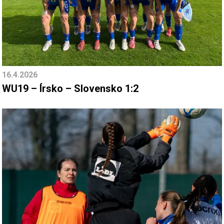
16.4.2026
WU19 – Írsko – Slovensko 1:2