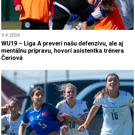
9.4.2026
WU19 – Liga A preverí našu defenzívu, ale aj
mentálnu prípravu, hovorí asistentka trénera
Čeriová