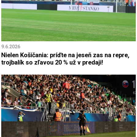
9.6.2026
Nielen Košičania: príďte na jeseň zas na repre,
trojbalík so zľavou 20 % už v predaji!