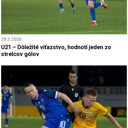
28.3.2026
U21 – Dôležité víťazstvo, hodnotí jeden zo
strelcov gólov