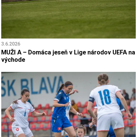
3.6.2026
MUŽI A – Domáca jeseň v Lige národov UEFA na
východe