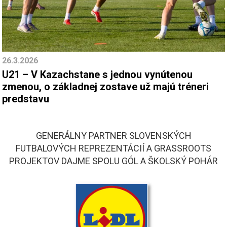
26.3.2026
U21 – V Kazachstane s jednou vynútenou
zmenou, o základnej zostave už majú tréneri
predstavu
GENERÁLNY PARTNER SLOVENSKÝCH
FUTBALOVÝCH REPREZENTÁCIÍ A GRASSROOTS
PROJEKTOV DAJME SPOLU GÓL A ŠKOLSKÝ POHÁR