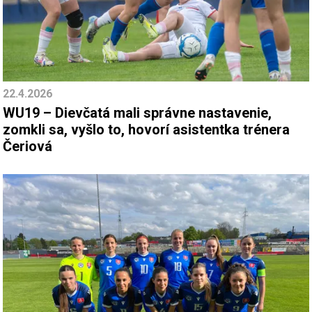
22.4.2026
WU19 – Dievčatá mali správne nastavenie,
zomkli sa, vyšlo to, hovorí asistentka trénera
Čeriová