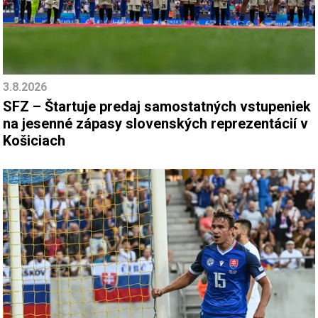
3.8.2026
SFZ – Štartuje predaj samostatných vstupeniek
na jesenné zápasy slovenských reprezentácií v
Košiciach