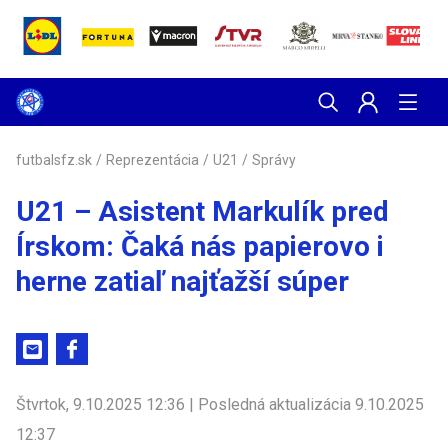
futbalsfz.sk
/
Reprezentácia
/
U21
/
Správy
U21 – Asistent Markulík pred
Írskom: Čaká nás papierovo i
herne zatiaľ najťažší súper
Štvrtok, 9.10.2025 12:36 | Posledná aktualizácia 9.10.2025
12:37