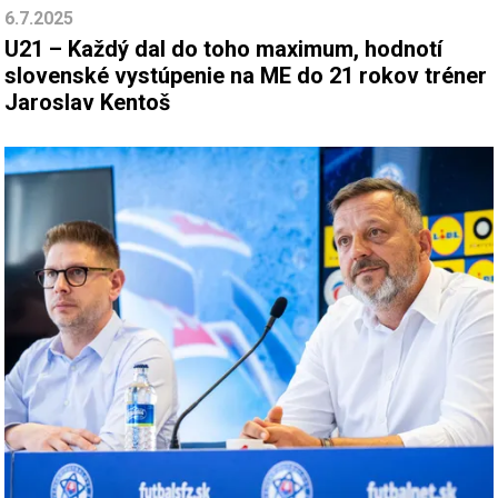
6.7.2025
U21 – Každý dal do toho maximum, hodnotí
slovenské vystúpenie na ME do 21 rokov tréner
Jaroslav Kentoš