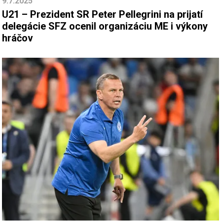
9.7.2025
U21 – Prezident SR Peter Pellegrini na prijatí
delegácie SFZ ocenil organizáciu ME i výkony
hráčov