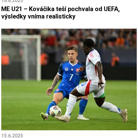
16.6.2025
ME U21 – Kováčika teší pochvala od UEFA,
výsledky vníma realisticky
15.6.2025