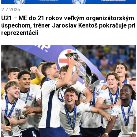
2.7.2025
U21 – ME do 21 rokov veľkým organizátorským
úspechom, tréner Jaroslav Kentoš pokračuje pri
reprezentácii