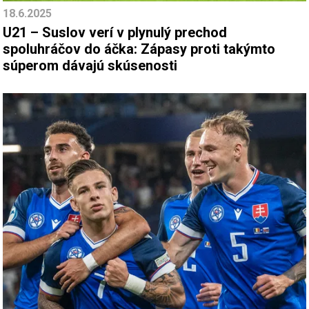
18.6.2025
U21 – Suslov verí v plynulý prechod
spoluhráčov do áčka: Zápasy proti takýmto
súperom dávajú skúsenosti