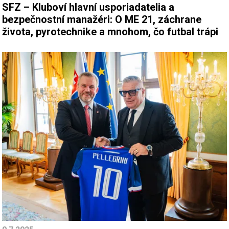
SFZ – Kluboví hlavní usporiadatelia a
bezpečnostní manažéri: O ME 21, záchrane
života, pyrotechnike a mnohom, čo futbal trápi