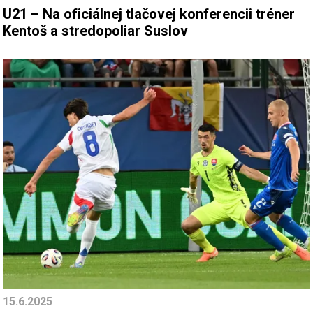
U21 – Na oficiálnej tlačovej konferencii tréner
Kentoš a stredopoliar Suslov
15.6.2025