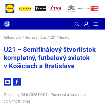
futbalsfz.sk
/
Reprezentácia
/
U21
/
Správy
U21 – Semifinálový štvorlístok
kompletný, futbalový sviatok
v Košiciach a Bratislave
Pondelok, 23.6.2025 08:04 | Posledná aktualizácia
23.6.2025 12:04