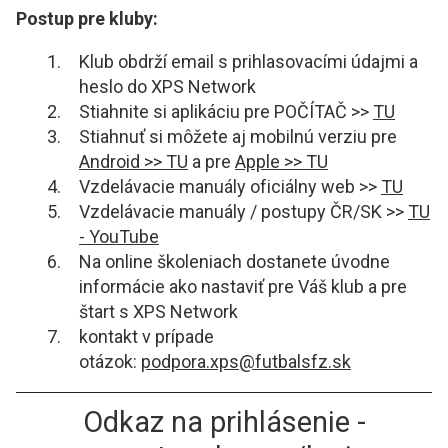
Postup pre kluby:
Klub obdrží email s prihlasovacími údajmi a
heslo do XPS Network
Stiahnite si aplikáciu pre POČÍTAČ >>
TU
Stiahnuť si môžete aj mobilnú verziu pre
Android >> TU
a pre
Apple >> TU
Vzdelávacie manuály oficiálny web >>
TU
Vzdelávacie manuály / postupy ČR/SK >>
TU
- YouTube
Na online školeniach dostanete úvodne
informácie ako nastaviť pre Váš klub a pre
štart s XPS Network
kontakt v prípade
otázok:
podpora.xps@futbalsfz.sk
Odkaz na prihlásenie -