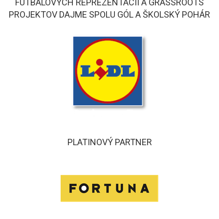
FUTBALOVÝCH REPREZENTÁCIÍ A GRASSROOTS
PROJEKTOV DAJME SPOLU GÓL A ŠKOLSKÝ POHÁR
PLATINOVÝ PARTNER