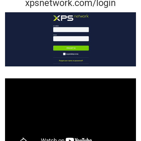
xpsnetwork.com/login