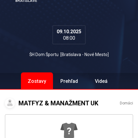
BRATISLAVE
09.10.2025
08:00
ŠH Dom Športu
[
Bratislava - Nové Mesto
]
Zostavy
Prehľad
Videá
MATFYZ & MANAŽMENT UK
Domáci