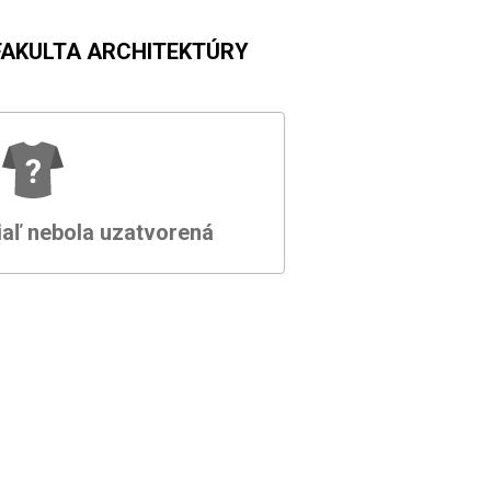
FAKULTA ARCHITEKTÚRY
iaľ nebola uzatvorená