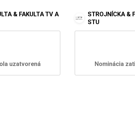
LTA & FAKULTA TV A
STROJNÍCKA & 
STU
ola uzatvorená
Nominácia zat