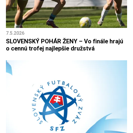
7.5.2026
SLOVENSKÝ POHÁR ŽENY – Vo finále hrajú
o cennú trofej najlepšie družstvá