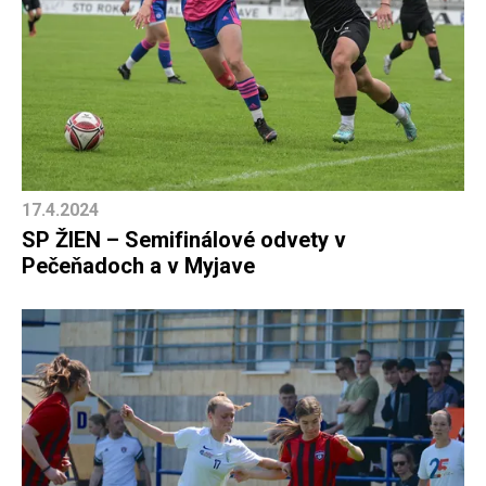
17.4.2024
SP ŽIEN – Semifinálové odvety v
Pečeňadoch a v Myjave