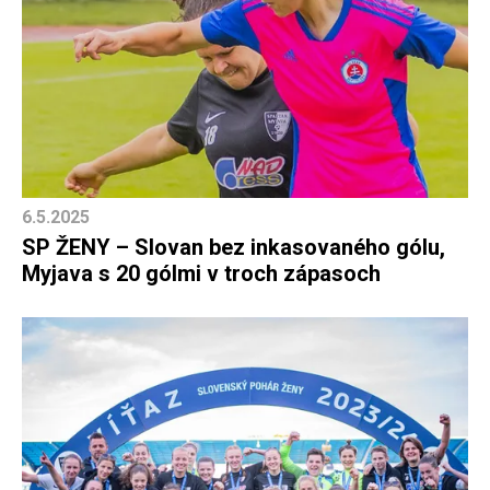
6.5.2025
SP ŽENY – Slovan bez inkasovaného gólu,
Myjava s 20 gólmi v troch zápasoch