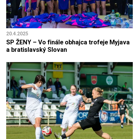
20.4.2025
SP ŽENY – Vo finále obhajca trofeje Myjava
a bratislavský Slovan