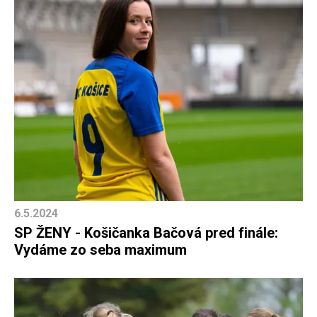
6.5.2024
SP ŽENY - Košičanka Bačová pred finále:
Vydáme zo seba maximum