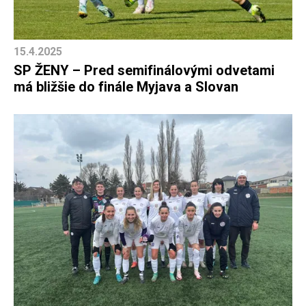
15.4.2025
SP ŽENY – Pred semifinálovými odvetami
má bližšie do finále Myjava a Slovan