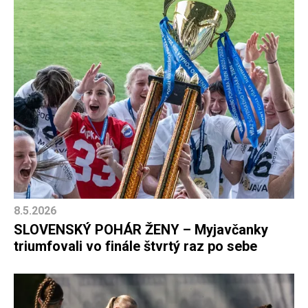
8.5.2026
SLOVENSKÝ POHÁR ŽENY – Myjavčanky
triumfovali vo finále štvrtý raz po sebe