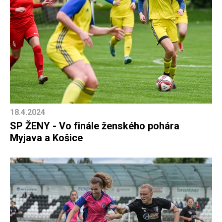
18.4.2024
SP ŽENY - Vo finále ženského pohára
Myjava a Košice