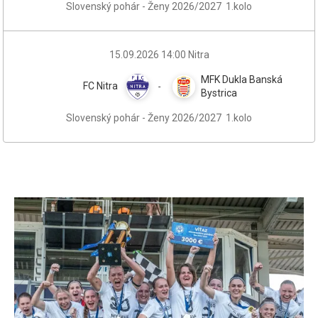
Slovenský pohár - Ženy 2026/2027
1.kolo
15.09.2026
14:00
Nitra
MFK Dukla Banská
FC Nitra
-
Bystrica
Slovenský pohár - Ženy 2026/2027
1.kolo