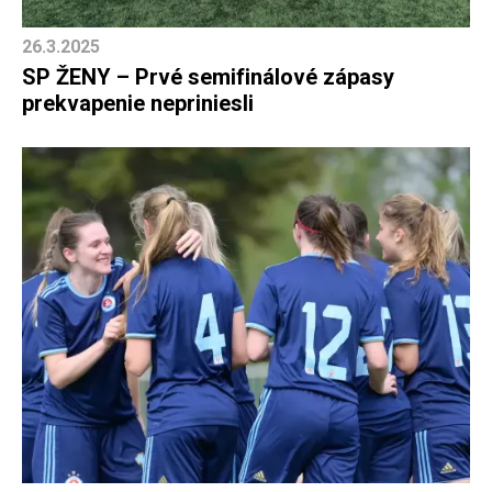
26.3.2025
SP ŽENY – Prvé semifinálové zápasy
prekvapenie nepriniesli