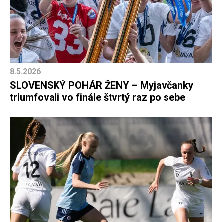
8.5.2026
SLOVENSKÝ POHÁR ŽENY – Myjavčanky
triumfovali vo finále štvrtý raz po sebe