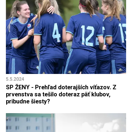
5.5.2024
SP ŽENY - Prehľad doterajších víťazov. Z
prvenstva sa tešilo doteraz päť klubov,
pribudne šiesty?