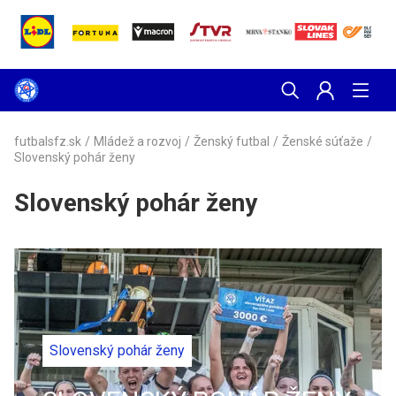
futbalsfz.sk
/
Mládež a rozvoj
/
Ženský futbal
/
Ženské súťaže
/
Slovenský pohár ženy
Slovenský pohár ženy
Slovenský pohár ženy