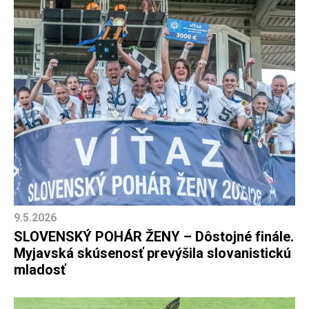
9.5.2026
SLOVENSKÝ POHÁR ŽENY – Dôstojné finále.
Myjavská skúsenosť prevýšila slovanistickú
mladosť