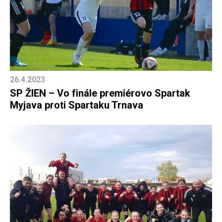
26.4.2023
SP ŽIEN – Vo finále premiérovo Spartak
Myjava proti Spartaku Trnava