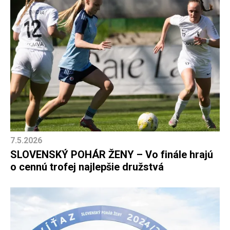
7.5.2026
SLOVENSKÝ POHÁR ŽENY – Vo finále hrajú
o cennú trofej najlepšie družstvá