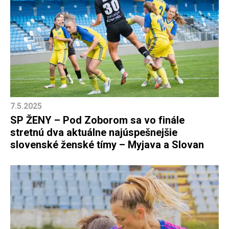
7.5.2025
SP ŽENY – Pod Zoborom sa vo finále
stretnú dva aktuálne najúspešnejšie
slovenské ženské tímy – Myjava a Slovan