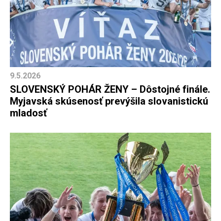
9.5.2026
SLOVENSKÝ POHÁR ŽENY – Dôstojné finále.
Myjavská skúsenosť prevýšila slovanistickú
mladosť