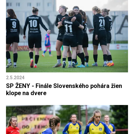
2.5.2024
SP ŽENY - Finále Slovenského pohára žien
klope na dvere