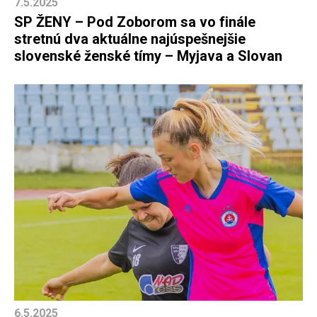
7.5.2025
SP ŽENY – Pod Zoborom sa vo finále
stretnú dva aktuálne najúspešnejšie
slovenské ženské tímy – Myjava a Slovan
6.5.2025