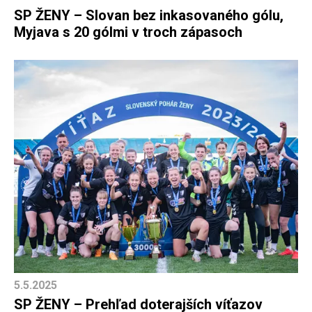
SP ŽENY – Slovan bez inkasovaného gólu,
Myjava s 20 gólmi v troch zápasoch
5.5.2025
SP ŽENY – Prehľad doterajších víťazov