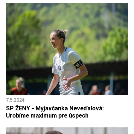
7.5.2024
SP ŽENY - Myjavčanka Neveďalová:
Urobíme maximum pre úspech