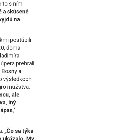
 to s ním
é a skúsené
vyjdú na
kmi postúpili
1:0, doma
ladimíra
úpera prehrali
z Bosny a
 po výsledkoch
gro mužstva,
ncu, ale
va, iný
ápas,“
a:
„Čo sa týka
to ukázalo. My