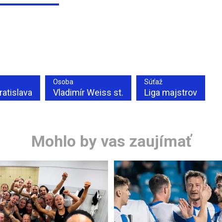
Osoba
Súťaž
ratislava
Vladimír Weiss st.
Liga majstrov
Mohlo by vas zaujímať