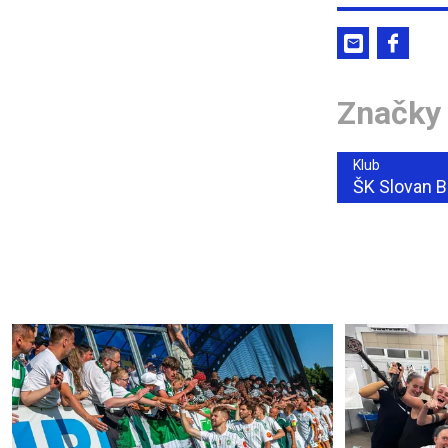
Značky
Klub
ŠK Slovan B