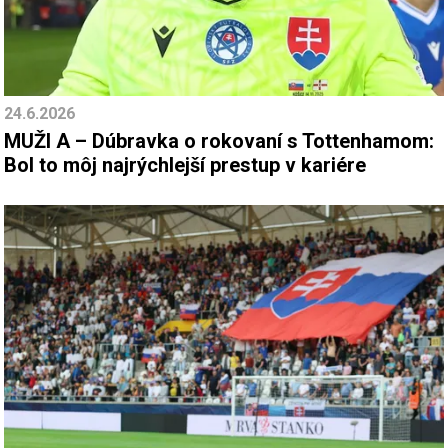
24.6.2026
MUŽI A – Dúbravka o rokovaní s Tottenhamom:
Bol to môj najrýchlejší prestup v kariére