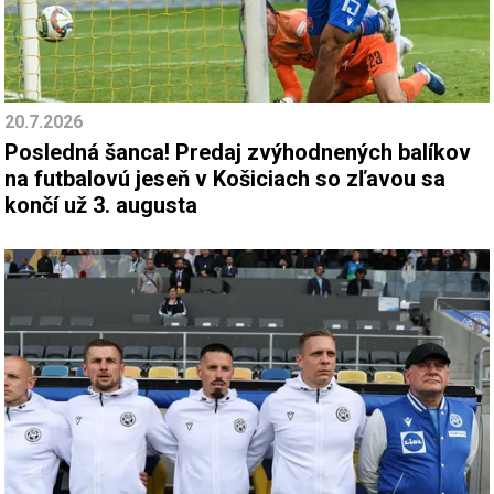
20.7.2026
Posledná šanca! Predaj zvýhodnených balíkov
na futbalovú jeseň v Košiciach so zľavou sa
končí už 3. augusta