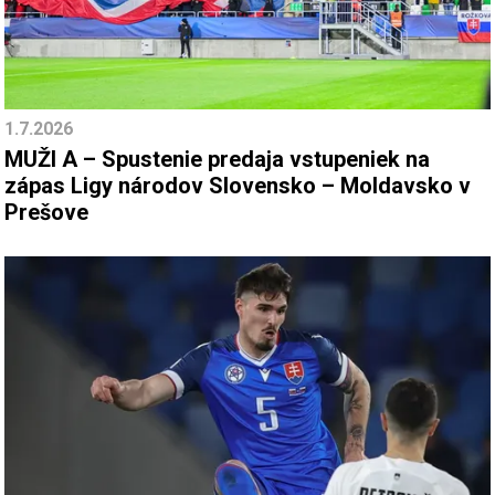
1.7.2026
MUŽI A – Spustenie predaja vstupeniek na
zápas Ligy národov Slovensko – Moldavsko v
Prešove