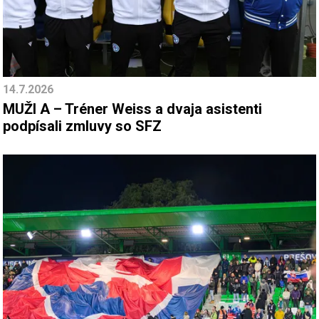
14.7.2026
MUŽI A – Tréner Weiss a dvaja asistenti
podpísali zmluvy so SFZ