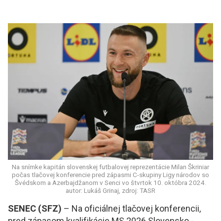
Na snímke kapitán slovenskej futbalovej reprezentácie Milan Škriniar
počas tlačovej konferencie pred zápasmi C-skupiny Ligy národov so
Švédskom a Azerbajdžanom v Senci vo štvrtok 10. októbra 2024.
autor: Lukáš Grinaj, zdroj: TASR
SENEC (SFZ)
– Na oficiálnej tlačovej konferencii,
pred zápasom kvalifikácie MS 2026 Slovensko -