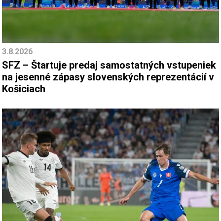
3.8.2026
SFZ – Štartuje predaj samostatných vstupeniek
na jesenné zápasy slovenských reprezentácií v
Košiciach