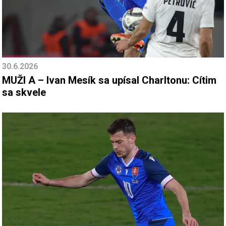
30.6.2026
MUŽI A – Ivan Mesík sa upísal Charltonu: Cítim
sa skvele