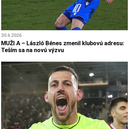
30.6.2026
MUŽI A – László Bénes zmenil klubovú adresu:
Teším sa na novú výzvu