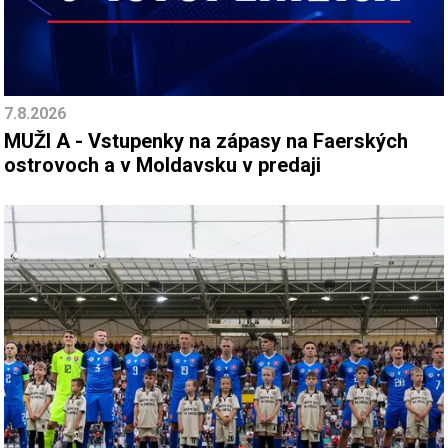
7.8.2026
MUŽI A - Vstupenky na zápasy na Faerských
ostrovoch a v Moldavsku v predaji