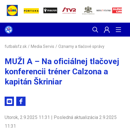
futbalsfz.sk
/
Media Servis
/
Oznamy a tlačové správy
MUŽI A – Na oficiálnej tlačovej
konferencii tréner Calzona a
kapitán Škriniar
Utorok, 2.9.2025 11:31 | Posledná aktualizácia 2.9.2025
11:31