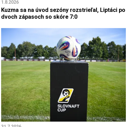
1.8.2026
Kuzma sa na úvod sezóny rozstrieľal, Liptáci po
dvoch zápasoch so skóre 7:0
31.7.2026