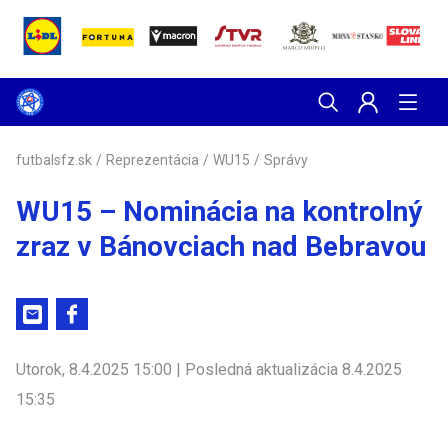
futbalsfz.sk
/
Reprezentácia
/
WU15
/
Správy
WU15 – Nominácia na kontrolný
zraz v Bánovciach nad Bebravou
Utorok, 8.4.2025 15:00 | Posledná aktualizácia 8.4.2025
15:35