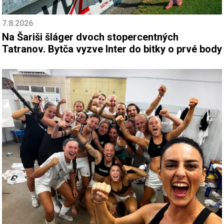
7.8.2026
Na Šariši šláger dvoch stopercentných
Tatranov. Bytča vyzve Inter do bitky o prvé body