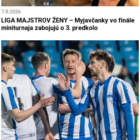
7.8.2026
LIGA MAJSTROV ŽENY – Myjavčanky vo finále
miniturnaja zabojujú o 3. predkolo