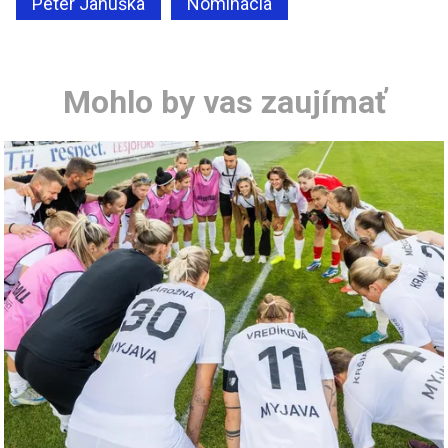
Peter Januška
Nominácia
Mohlo by vas zaujímať