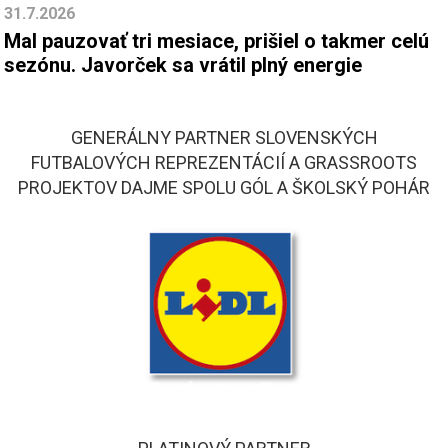
31.7.2026
Mal pauzovať tri mesiace, prišiel o takmer celú
sezónu. Javorček sa vrátil plný energie
GENERÁLNY PARTNER SLOVENSKÝCH
FUTBALOVÝCH REPREZENTÁCIÍ A GRASSROOTS
PROJEKTOV DAJME SPOLU GÓL A ŠKOLSKÝ POHÁR