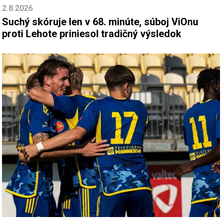
2.8.2026
Suchý skóruje len v 68. minúte, súboj ViOnu
proti Lehote priniesol tradičný výsledok