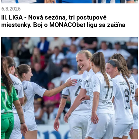
6.8.2026
III. LIGA - Nová sezóna, tri postupové
miestenky. Boj o MONACObet ligu sa začína