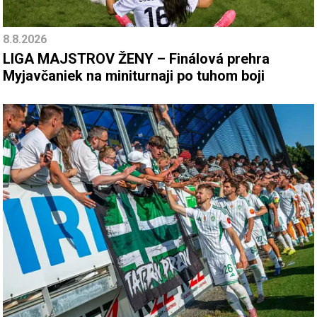
8.8.2026
LIGA MAJSTROV ŽENY – Finálová prehra
Myjavčaniek na miniturnaji po tuhom boji