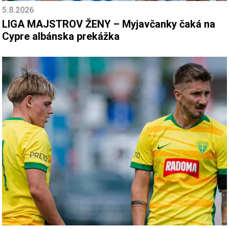
5.8.2026
LIGA MAJSTROV ŽENY – Myjavčanky čaká na
Cypre albánska prekážka