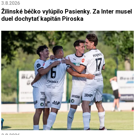
3.8.2026
Žilinské béčko vylúpilo Pasienky. Za Inter musel
duel dochytať kapitán Piroska