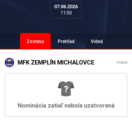
07.06.2026
11:00
Zostavy
Prehľad
Videá
MFK ZEMPLÍN MICHALOVCE
Hostia
Nominácia zatiaľ nebola uzatvorená