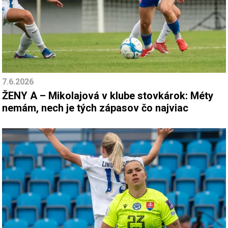
7.6.2026
ŽENY A – Mikolajová v klube stovkárok: Méty
nemám, nech je tých zápasov čo najviac