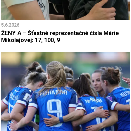
5.6.2026
ŽENY A – Šťastné reprezentačné čísla Márie
Mikolajovej: 17, 100, 9