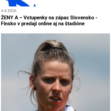
4.6.2026
ŽENY A – Vstupenky na zápas Slovensko -
Fínsko v predaji online aj na štadióne