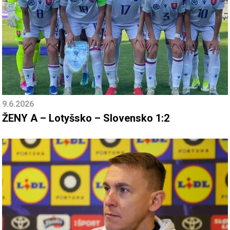
9.6.2026
ŽENY A – Lotyšsko – Slovensko 1:2