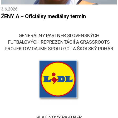
3.6.2026
ŽENY A – Oficiálny mediálny termín
GENERÁLNY PARTNER SLOVENSKÝCH
FUTBALOVÝCH REPREZENTÁCIÍ A GRASSROOTS
PROJEKTOV DAJME SPOLU GÓL A ŠKOLSKÝ POHÁR
PLATINOVÝ PARTNER