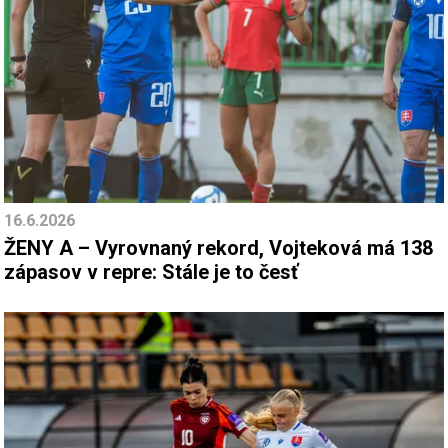
16.6.2026
ŽENY A – Vyrovnaný rekord, Vojteková má 138
zápasov v repre: Stále je to česť