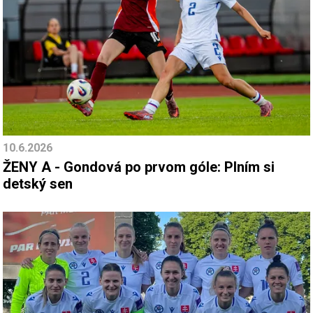
10.6.2026
ŽENY A - Gondová po prvom góle: Plním si
detský sen