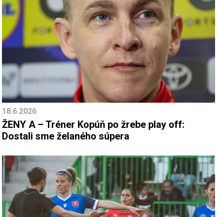
18.6.2026
ŽENY A – Tréner Kopúň po žrebe play off:
Dostali sme želaného súpera