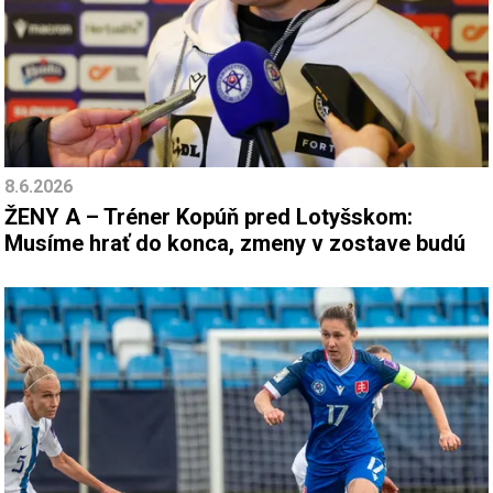
8.6.2026
ŽENY A – Tréner Kopúň pred Lotyšskom:
Musíme hrať do konca, zmeny v zostave budú