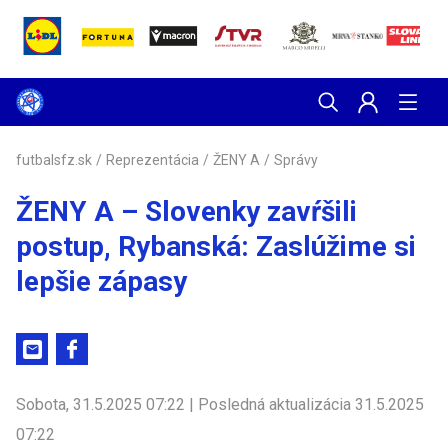
futbalsfz.sk
/
Reprezentácia
/
ŽENY A
/
Správy
ŽENY A – Slovenky zavŕšili
postup, Rybanská: Zaslúžime si
lepšie zápasy
Sobota, 31.5.2025 07:22 | Posledná aktualizácia 31.5.2025
07:22