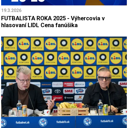
19.3.2026
FUTBALISTA ROKA 2025 - Výhercovia v
hlasovaní LIDL Cena fanúšika