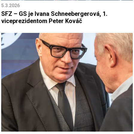
5.3.2026
SFZ – GS je Ivana Schneebergerová, 1.
viceprezidentom Peter Kováč