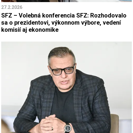
27.2.2026
SFZ – Volebná konferencia SFZ: Rozhodovalo
sa o prezidentovi, výkonnom výbore, vedení
komisií aj ekonomike