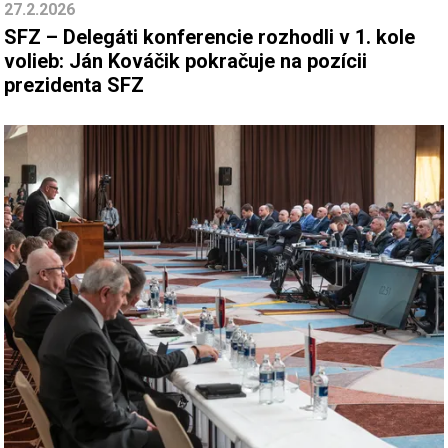
27.2.2026
SFZ – Delegáti konferencie rozhodli v 1. kole
volieb: Ján Kováčik pokračuje na pozícii
prezidenta SFZ