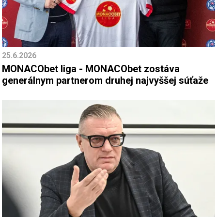
25.6.2026
MONACObet liga - MONACObet zostáva
generálnym partnerom druhej najvyššej súťaže