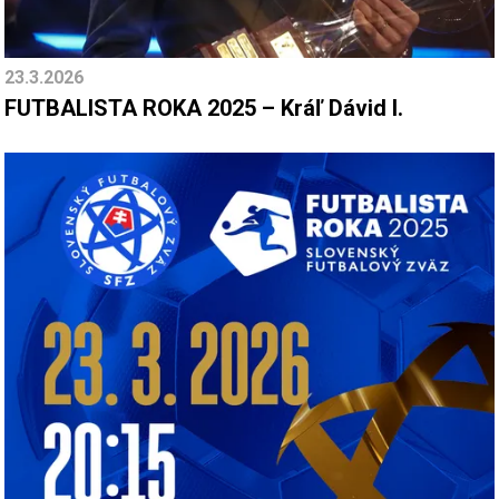
23.3.2026
FUTBALISTA ROKA 2025 – Kráľ Dávid I.