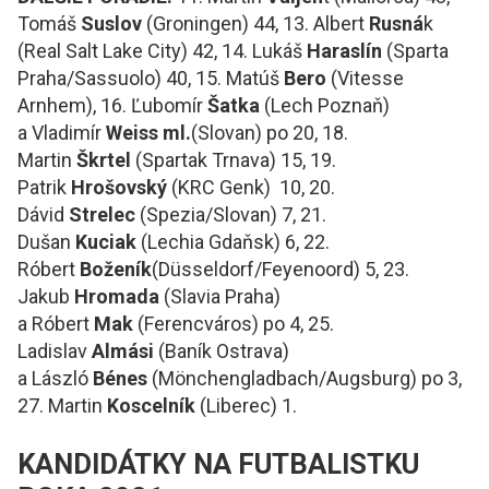
Tomáš
Suslov
(Groningen) 44, 13. Albert
Rusná
k
(Real Salt Lake City) 42, 14. Lukáš
Haraslín
(Sparta
Praha/Sassuolo) 40, 15. Matúš
Bero
(Vitesse
Arnhem), 16. Ľubomír
Šatka
(Lech Poznaň)
a Vladimír
Weiss ml.
(Slovan) po 20, 18.
Martin
Škrtel
(Spartak Trnava) 15, 19.
Patrik
Hrošovský
(KRC Genk) 10, 20.
Dávid
Strelec
(Spezia/Slovan) 7, 21.
Dušan
Kuciak
(Lechia Gdaňsk) 6, 22.
Róbert
Boženík
(Düsseldorf/Feyenoord) 5, 23.
Jakub
Hromada
(Slavia Praha)
a Róbert
Mak
(Ferencváros) po 4, 25.
Ladislav
Almási
(Baník Ostrava)
a László
Bénes
(Mönchengladbach/Augsburg) po 3,
27. Martin
Koscelník
(Liberec) 1.
KANDIDÁTKY NA FUTBALISTKU