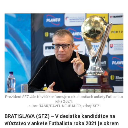
Prezident SFZ Ján Kováčik informuje o okolnostiach ankety Futbalista
roka 2021.
autor: TASR/PAVEL NEUBAUER, zdroj: SFZ
BRATISLAVA (SFZ) – V desiatke kandidátov na
víťazstvo v ankete Futbalista roka 2021 je okrem