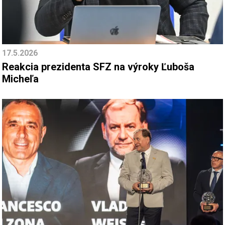
17.5.2026
Reakcia prezidenta SFZ na výroky Ľuboša
Micheľa