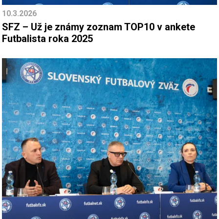
10.3.2026
SFZ – Už je známy zoznam TOP10 v ankete
Futbalista roka 2025