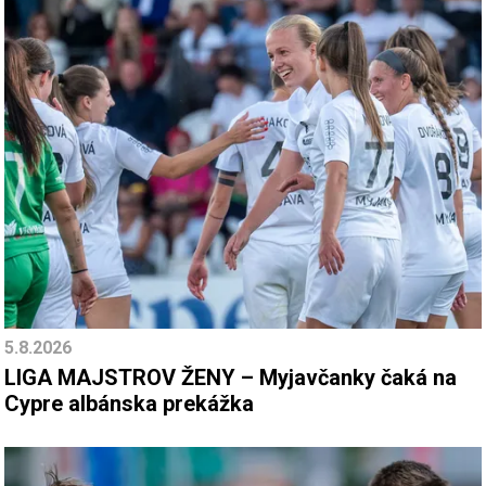
5.8.2026
LIGA MAJSTROV ŽENY – Myjavčanky čaká na
Cypre albánska prekážka