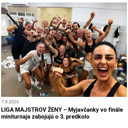
7.8.2026
LIGA MAJSTROV ŽENY – Myjavčanky vo finále
miniturnaja zabojujú o 3. predkolo