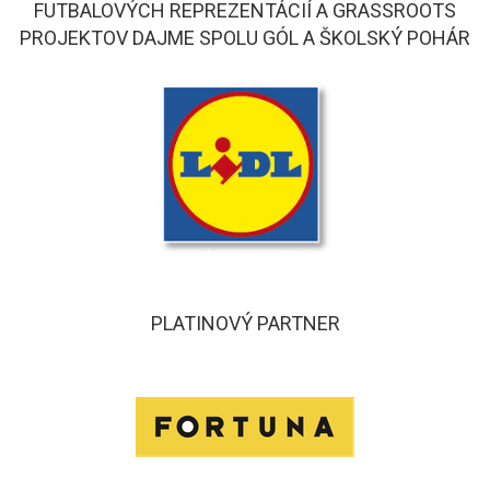
FUTBALOVÝCH REPREZENTÁCIÍ A GRASSROOTS
PROJEKTOV DAJME SPOLU GÓL A ŠKOLSKÝ POHÁR
PLATINOVÝ PARTNER