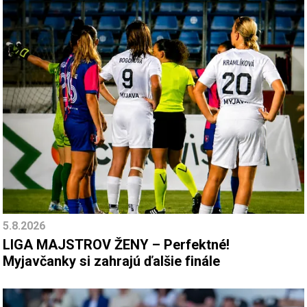
5.8.2026
LIGA MAJSTROV ŽENY – Perfektné!
Myjavčanky si zahrajú ďalšie finále