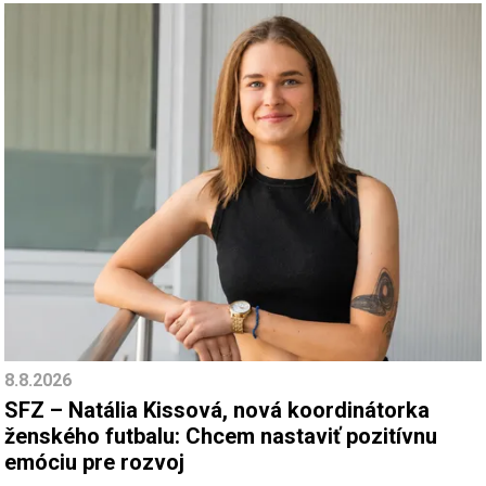
8.8.2026
SFZ – Natália Kissová, nová koordinátorka
ženského futbalu: Chcem nastaviť pozitívnu
emóciu pre rozvoj