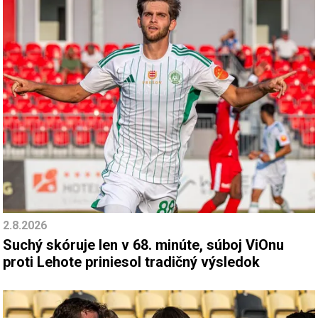
2.8.2026
Suchý skóruje len v 68. minúte, súboj ViOnu
proti Lehote priniesol tradičný výsledok