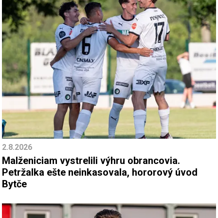
2.8.2026
Malženiciam vystrelili výhru obrancovia.
Petržalka ešte neinkasovala, hororový úvod
Bytče