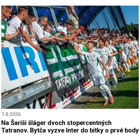
7.8.2026
Na Šariši šláger dvoch stopercentných
Tatranov. Bytča vyzve Inter do bitky o prvé body