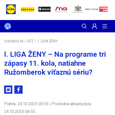
futbalsfz.sk
/
SFZ
/
1. LIGA ŽENY
I. LIGA ŽENY – Na programe tri
zápasy 11. kola, natiahne
Ružomberok víťaznú sériu?
Piatok, 24.10.2025 06:55 | Posledná aktualizácia
24.10.2025 06:55