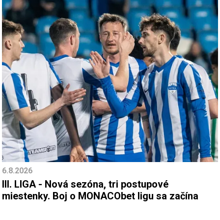
6.8.2026
III. LIGA - Nová sezóna, tri postupové
miestenky. Boj o MONACObet ligu sa začína