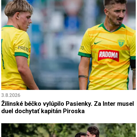
3.8.2026
Žilinské béčko vylúpilo Pasienky. Za Inter musel
duel dochytať kapitán Piroska