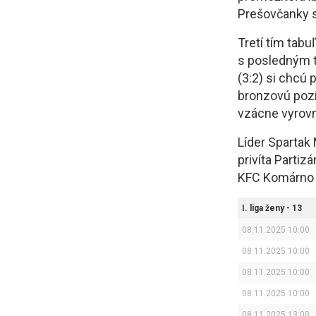
Prešovčanky s
Tretí tím tab
s posledným t
(3:2) si chcú 
bronzovú pozí
vzácne vyrovn
Líder Spartak
privíta Partiz
KFC Komárno 
I. liga ženy - 13
08.11.2025 10:00
08.11.2025 10:00
08.11.2025 10:00
08.11.2025 10:00
08.11.2025 13:00