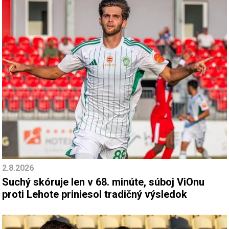
2.8.2026
Suchý skóruje len v 68. minúte, súboj ViOnu
proti Lehote priniesol tradičný výsledok