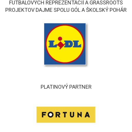
FUTBALOVÝCH REPREZENTÁCIÍ A GRASSROOTS
PROJEKTOV DAJME SPOLU GÓL A ŠKOLSKÝ POHÁR
PLATINOVÝ PARTNER