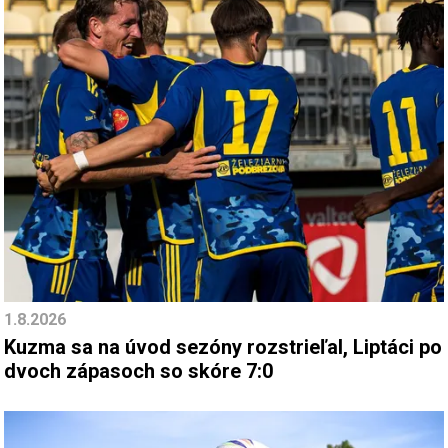
1.8.2026
Kuzma sa na úvod sezóny rozstrieľal, Liptáci po
dvoch zápasoch so skóre 7:0