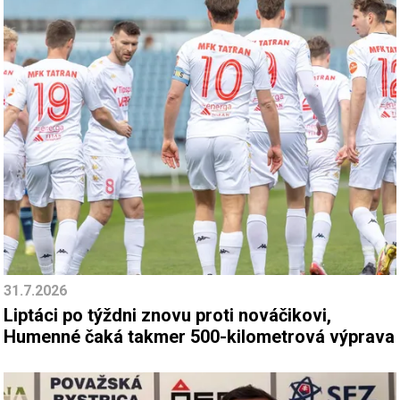
31.7.2026
Liptáci po týždni znovu proti nováčikovi,
Humenné čaká takmer 500-kilometrová výprava