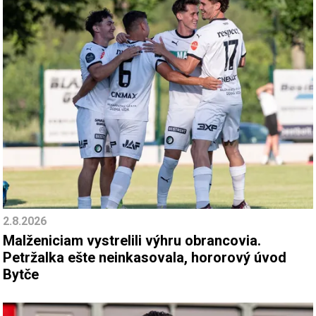
2.8.2026
Malženiciam vystrelili výhru obrancovia.
Petržalka ešte neinkasovala, hororový úvod
Bytče