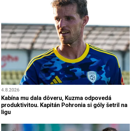
4.8.2026
Kabína mu dala dôveru, Kuzma odpovedá
produktivitou. Kapitán Pohronia si góly šetril na
ligu