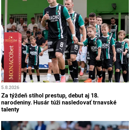
5.8.2026
Za týždeň stihol prestup, debut aj 18.
narodeniny. Husár túži nasledovať trnavské
talenty