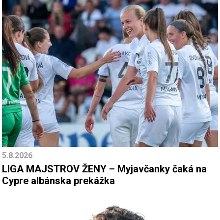
5.8.2026
LIGA MAJSTROV ŽENY – Myjavčanky čaká na
Cypre albánska prekážka