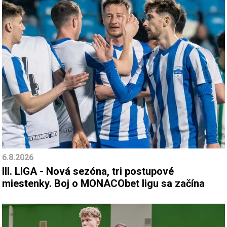
6.8.2026
III. LIGA - Nová sezóna, tri postupové
miestenky. Boj o MONACObet ligu sa začína