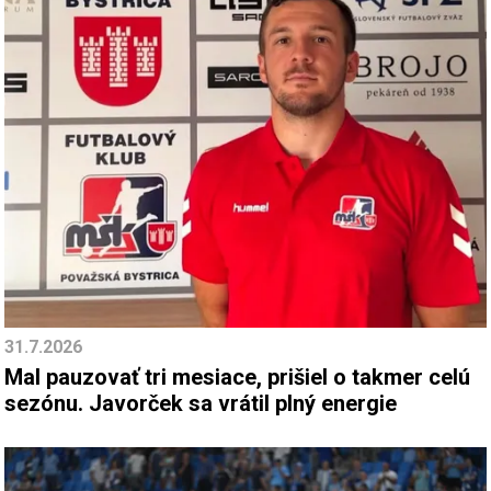
31.7.2026
Mal pauzovať tri mesiace, prišiel o takmer celú
sezónu. Javorček sa vrátil plný energie