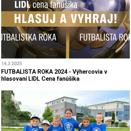
14.3.2025
FUTBALISTA ROKA 2024 - Výhercovia v
hlasovaní LIDL Cena fanúšika