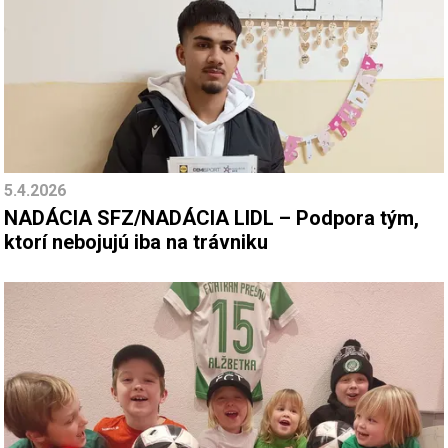
5.4.2026
NADÁCIA SFZ/NADÁCIA LIDL – Podpora tým,
ktorí nebojujú iba na trávniku