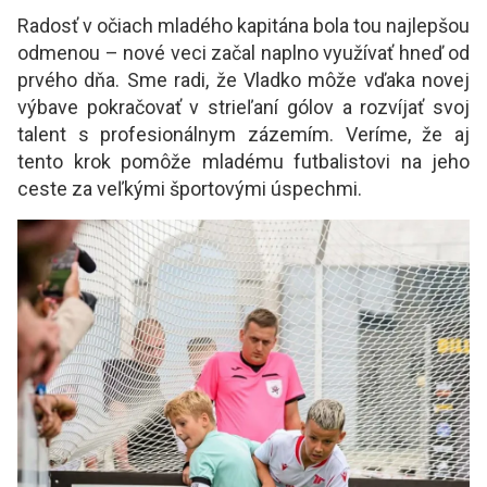
Radosť v očiach mladého kapitána bola tou najlepšou
odmenou – nové veci začal naplno využívať hneď od
prvého dňa. Sme radi, že Vladko môže vďaka novej
výbave pokračovať v strieľaní gólov a rozvíjať svoj
talent s profesionálnym zázemím. Veríme, že aj
tento krok pomôže mladému futbalistovi na jeho
ceste za veľkými športovými úspechmi.