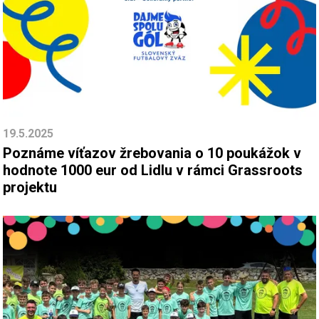
19.5.2025
Poznáme víťazov žrebovania o 10 poukážok v
hodnote 1000 eur od Lidlu v rámci Grassroots
projektu