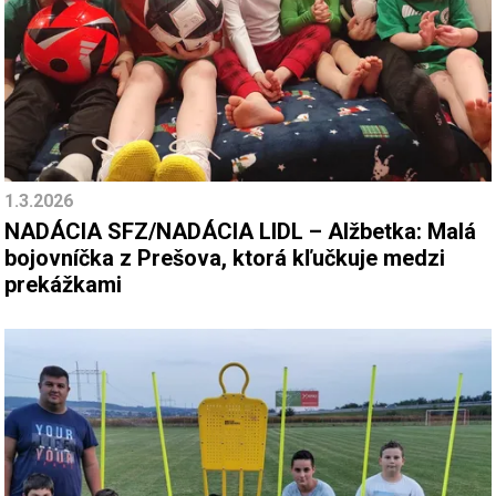
1.3.2026
NADÁCIA SFZ/NADÁCIA LIDL – Alžbetka: Malá
bojovníčka z Prešova, ktorá kľučkuje medzi
prekážkami