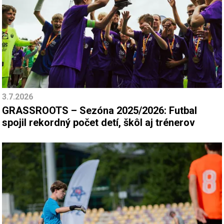
3.7.2026
GRASSROOTS – Sezóna 2025/2026: Futbal
spojil rekordný počet detí, škôl aj trénerov