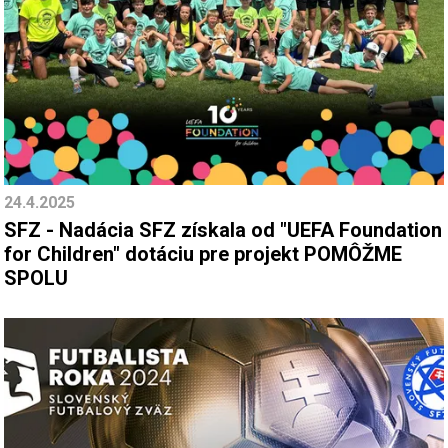
24.4.2025
SFZ - Nadácia SFZ získala od "UEFA Foundation
for Children" dotáciu pre projekt POMÔŽME
SPOLU