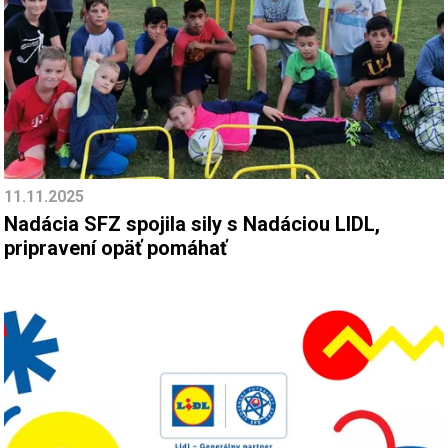
11.11.2025
Nadácia SFZ spojila sily s Nadáciou LIDL,
pripravení opäť pomáhať