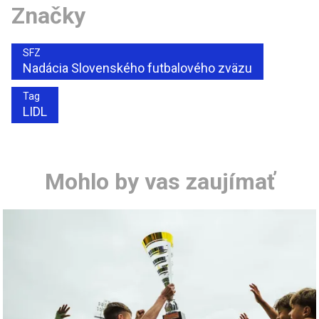
Značky
SFZ
Nadácia Slovenského futbalového zväzu
Tag
LIDL
Mohlo by vas zaujímať