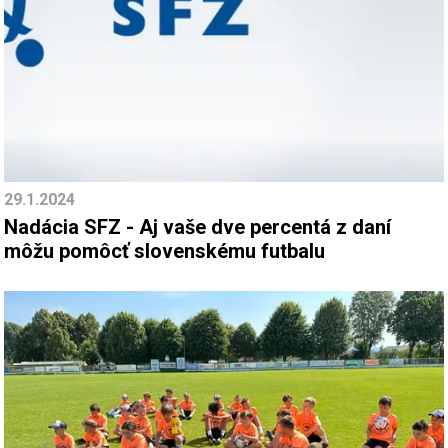
29.1.2024
Nadácia SFZ - Aj vaše dve percentá z daní
môžu pomôcť slovenskému futbalu