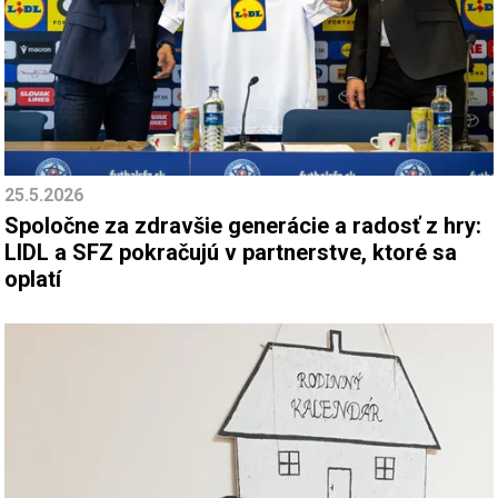
25.5.2026
Spoločne za zdravšie generácie a radosť z hry:
LIDL a SFZ pokračujú v partnerstve, ktoré sa
oplatí