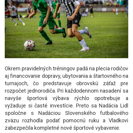
Okrem pravidelných tréningov padá na plecia rodičov
aj financovanie dopravy, ubytovania a štartovného na
turnajoch, čo predstavuje obrovskú záťaž pre
rozpočet jednorodiča. Pri každodennom nasadení sa
navyše športová výbava rýchlo opotrebuje a
vyžaduje si časté investície. Preto sa Nadácia Lidl
spoločne s Nadáciou Slovenského futbalového
zväzu rozhodla podať pomocnú ruku a Vladkovi
zabezpečila kompletné nové športové vybavenie.