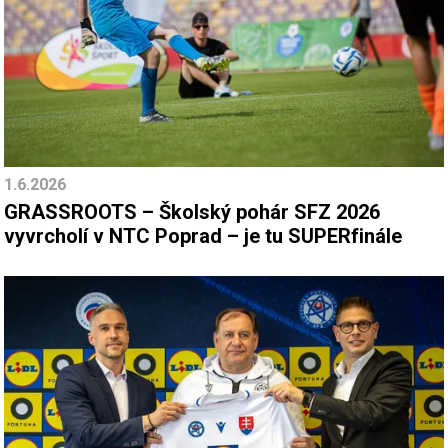
1.6.2026
GRASSROOTS – Školský pohár SFZ 2026
vyvrcholí v NTC Poprad – je tu SUPERfinále