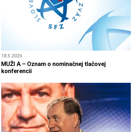
18.5.2026
MUŽI A – Oznam o nominačnej tlačovej
konferencii