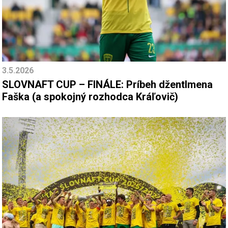
3.5.2026
SLOVNAFT CUP – FINÁLE: Príbeh džentlmena
Faška (a spokojný rozhodca Kráľovič)