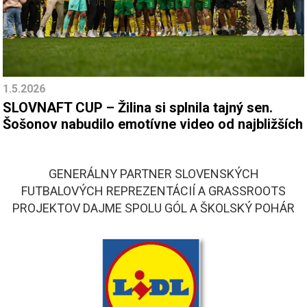
1.5.2026
SLOVNAFT CUP – Žilina si splnila tajný sen.
Šošonov nabudilo emotívne video od najbližších
GENERÁLNY PARTNER SLOVENSKÝCH
FUTBALOVÝCH REPREZENTÁCIÍ A GRASSROOTS
PROJEKTOV DAJME SPOLU GÓL A ŠKOLSKÝ POHÁR