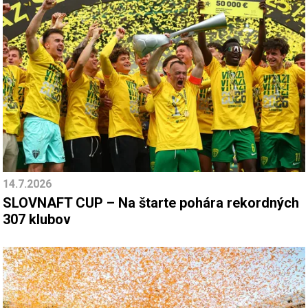
14.7.2026
SLOVNAFT CUP – Na štarte pohára rekordných
307 klubov