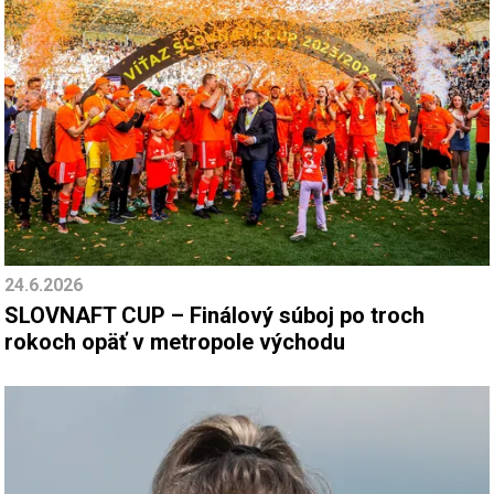
24.6.2026
SLOVNAFT CUP – Finálový súboj po troch
rokoch opäť v metropole východu