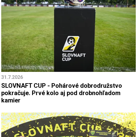
31.7.2026
SLOVNAFT CUP - Pohárové dobrodružstvo
pokračuje. Prvé kolo aj pod drobnohľadom
kamier