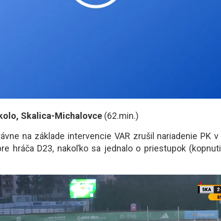
.kolo, Skalica-Michalovce
(62.min.)
vne na základe intervencie VAR zrušil nariadenie PK 
re hráča D23, nakoľko sa jednalo o priestupok (kopnut