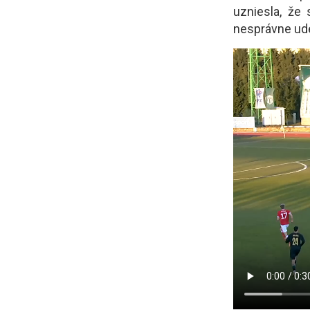
uzniesla, že
nesprávne ude