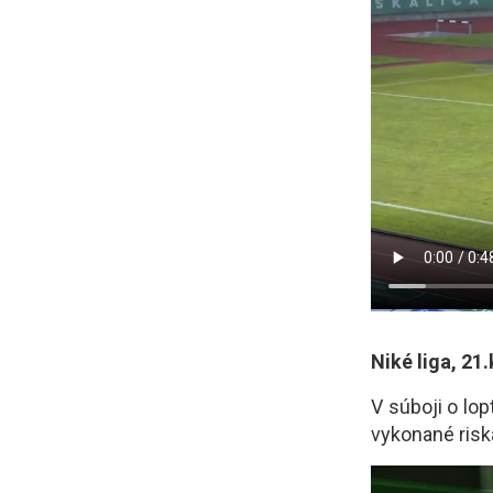
Niké liga, 2
V súboji o lo
vykonané risk