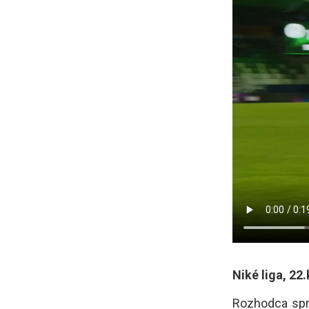
Niké liga, 22
Rozhodca sprá