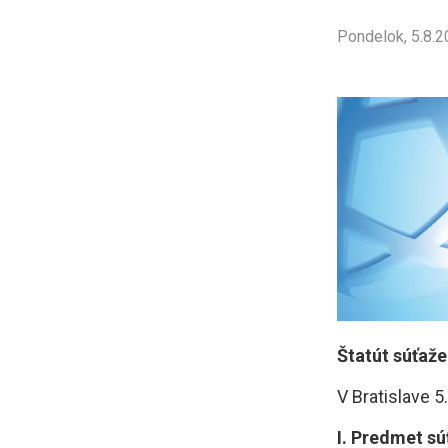
Pondelok, 5.8.2
Štatút súťaže
V Bratislave 5
I. Predmet sú