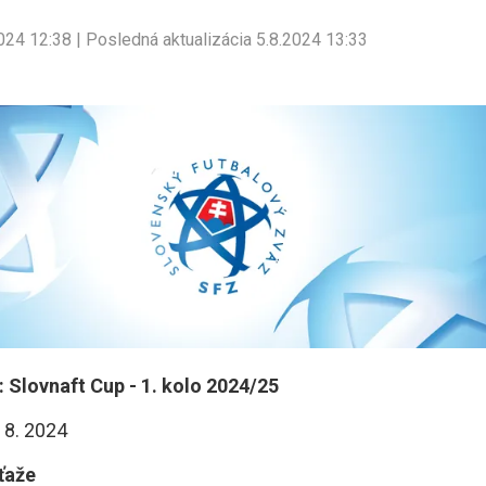
024 12:38 | Posledná aktualizácia 5.8.2024 13:33
: Slovnaft Cup - 1. kolo 2024/25
. 8. 2024
ťaže